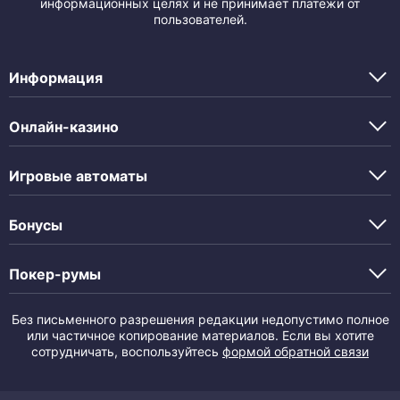
информационных целях и не принимает платежи от
пользователей.
Информация
Онлайн-казино
Игровые автоматы
Бонусы
Покер-румы
Без письменного разрешения редакции недопустимо полное
или частичное копирование материалов. Если вы хотите
сотрудничать, воспользуйтесь
формой обратной связи