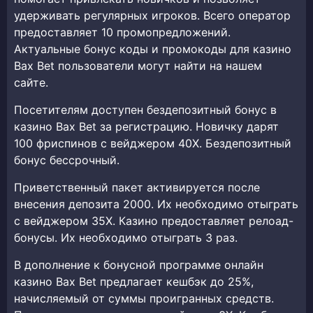
удерживать регулярных игроков. Всего оператор
предоставляет 10 промопредложений.
Актуальные бонус коды и промокоды для казино
Bax Bet пользователи могут найти на нашем
сайте.
Посетителям доступен бездепозитный бонус в
казино Bax Bet за регистрацию. Новичку дарят
100 фриспинов с вейджером 40X. Бездепозитный
бонус бессрочный.
Приветственный пакет активируется после
внесения депозита 2000. Их необходимо отыграть
с вейджером 35X. Казино предоставляет релоад-
бонусы. Их необходимо отыграть 3 раз.
В дополнение к бонусной программе онлайн
казино Bax Bet предлагает кешбэк до 25%,
начисляемый от суммы проигранных средств.