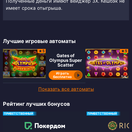
Полученные деньги имеют вейджер 3X. Кешбэк не
имеет срока отыгрыша.
Лучшие игровые автоматы
5
5
Gates of
Olympus Super
Scatter
Играть
бесплатно
Показать все автоматы
Рейтинг лучших бонусов
ПРИВЕТСТВЕННЫЙ
ПРИВЕТСТВЕННЫЙ