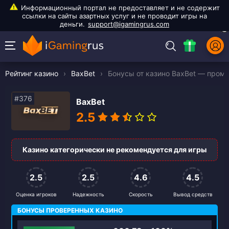
600 FS и 100%
Играть
support@igamingrus.com
Рейтинг казино
›
BaxBet
›
Бонусы от казино BaxBet — пром
BaxBet
2.5
Казино категорически не рекомендуется для игры
2.5
2.5
4.6
4.5
Оценка игроков
Надежность
Скорость
Вывод средств
БОНУСЫ ПРОВЕРЕННЫХ КАЗИНО