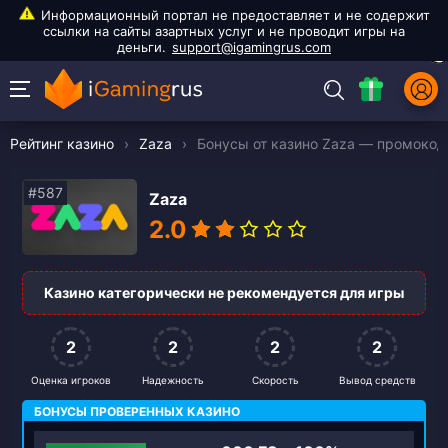
600 FS и 100%
Играть
support@igamingrus.com
Рейтинг казино
›
Zaza
›
Бонусы от казино Zaza — промокод
Zaza
2.0
Казино категорически не рекомендуется для игры
2
2
2
2
Оценка игроков
Надежность
Скорость
Вывод средств
БОНУСЫ ПРОВЕРЕННЫХ КАЗИНО