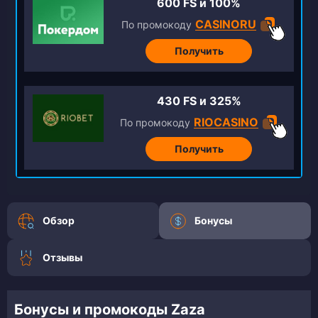
600 FS и 100%
CASINORU
По промокоду
Получить
430 FS и 325%
RIOCASINO
По промокоду
Получить
Обзор
Бонусы
Отзывы
Бонусы и промокоды Zaza