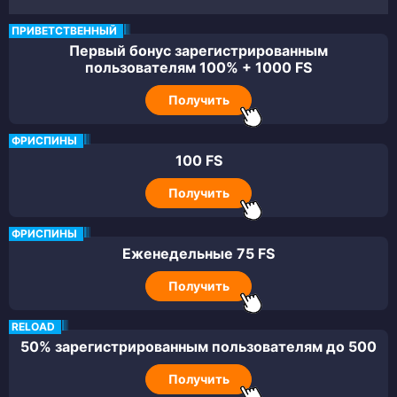
ПРИВЕТСТВЕННЫЙ
Первый бонус зарегистрированным
пользователям 100% + 1000 FS
Получить
ФРИСПИНЫ
100 FS
Получить
ФРИСПИНЫ
Еженедельные 75 FS
Получить
RELOAD
50% зарегистрированным пользователям до 500
Получить