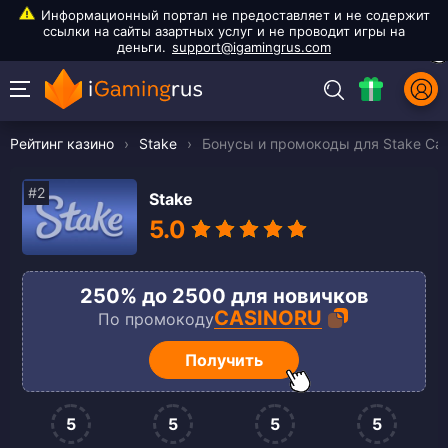
250% до 2500 для новичков
Играть
support@igamingrus.com
Рейтинг казино
›
Stake
›
Бонусы и промокоды для Stake Cas
Stake
5.0
250% до 2500 для новичков
CASINORU
По промокоду
Получить
5
5
5
5