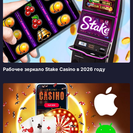
Рабочее зеркало Stake Casino в 2026 году