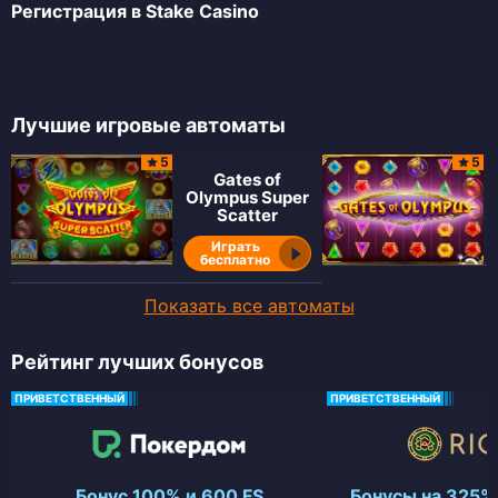
Регистрация в Stake Casino
Лучшие игровые автоматы
5
5
Gates of
Olympus Super
Scatter
Играть
бесплатно
Показать все автоматы
Рейтинг лучших бонусов
ПРИВЕТСТВЕННЫЙ
ПРИВЕТСТВЕННЫЙ
Бонус 100% и 600 FS
Бонусы на 325%