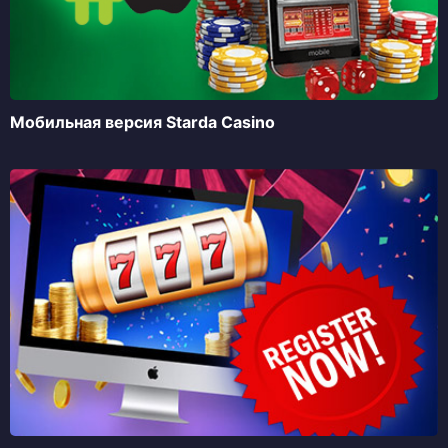
Мобильная версия Starda Casino