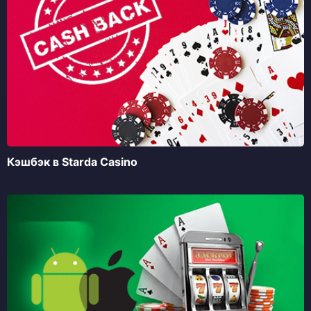
Кэшбэк в Starda Casino