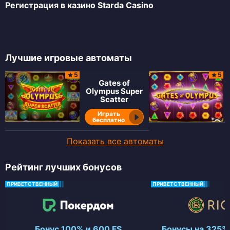
Регистрация в казино Starda Casino
Лучшие игровые автоматы
5
5
Gates of
Olympus Super
Scatter
Играть
бесплатно
Показать все автоматы
Рейтинг лучших бонусов
ПРИВЕТСТВЕННЫЙ
ПРИВЕТСТВЕННЫЙ
Бонус 100% и 600 FS
Бонусы на 325%