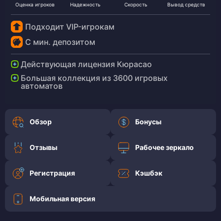
Оценка игроков
Надежность
Скорость
Вывод средств
Подходит VIP-игрокам
С мин. депозитом
Действующая лицензия Кюрасао
Большая коллекция из 3600 игровых
автоматов
Обзор
Бонусы
Отзывы
Рабочее зеркало
Регистрация
Кэшбэк
Мобильная версия