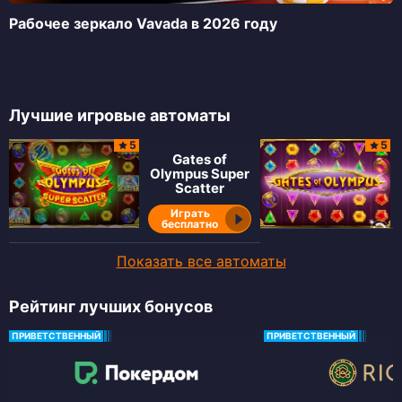
Рабочее зеркало Vavada в 2026 году
Лучшие игровые автоматы
5
5
Gates of
Olympus Super
Scatter
Играть
бесплатно
Показать все автоматы
Рейтинг лучших бонусов
ПРИВЕТСТВЕННЫЙ
ПРИВЕТСТВЕННЫЙ