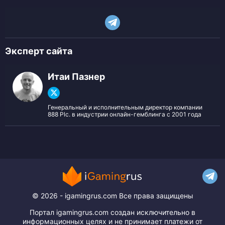
Эксперт сайта
Итаи Пазнер
Генеральный и исполнительным директор компании
888 Plc. в индустрии онлайн-гемблинга с 2001 года
© 2026 - igamingrus.com Все права защищены
Портал igamingrus.com создан исключительно в
информационных целях и не принимает платежи от