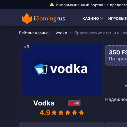
КАЗИНО
ИГРОВЫЕ
Рейтинг казино
›
Vodka
›
Практические статьи о ка
350 F
По про
О
Надежное
Vodka
4.9