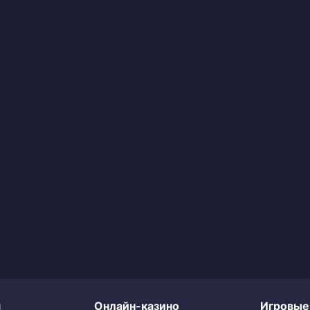
я
Онлайн-казино
Игровые