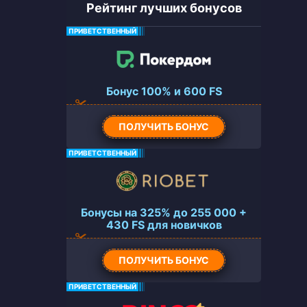
Рейтинг лучших бонусов
ПРИВЕТСТВЕННЫЙ
Бонус 100% и 600 FS
ПОЛУЧИТЬ БОНУС
ПРИВЕТСТВЕННЫЙ
Бонусы на 325% до 255 000 +
430 FS для новичков
ПОЛУЧИТЬ БОНУС
ПРИВЕТСТВЕННЫЙ