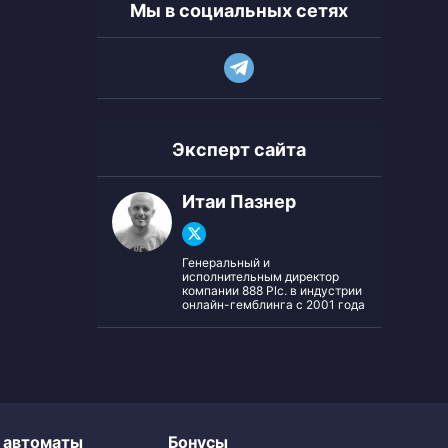
Мы в социальных сетях
Эксперт сайта
Итаи Пазнер
Генеральный и
исполнительным директор
компании 888 Plc. в индустрии
онлайн-гемблинга с 2001 года
 автоматы
Бонусы