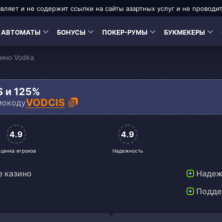
 АВТОМАТЫ
БОНУСЫ
ПОКЕР-РУМЫ
БУКМЕКЕРЫ
зино Vodka
S и 125%
VODCIS
мокоду
4.9
4.9
ценка игроков
Надежность
 казино
наде
подд