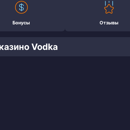
Бонусы
Отзывы
казино Vodka