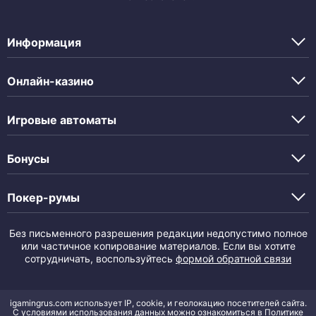
Информация
Онлайн-казино
Игровые автоматы
Бонусы
Покер-румы
Без письменного разрешения редакции недопустимо полное
или частичное копирование материалов. Если вы хотите
сотрудничать, воспользуйтесь
формой обратной связи
igamingrus.com использует IP, cookie, и геолокацию посетителей сайта.
С условиями использования данных можно ознакомиться в
Политике