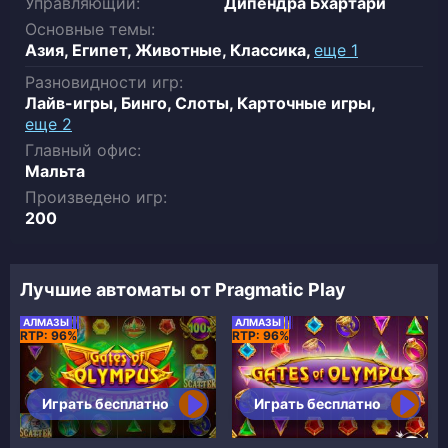
Управляющий:
Дипендра Бхартари
Основные темы:
Азия
Египет
Животные
Классика
еще 1
Разновидности игр:
Лайв-игры
Бинго
Слоты
Карточные игры
еще 2
Главный офис:
Мальта
Произведено игр:
200
Лучшие автоматы от Pragmatic Play
АЛМАЗЫ
АЛМАЗЫ
RTP: 96%
RTP: 96%
Играть бесплатно
Играть бесплатно