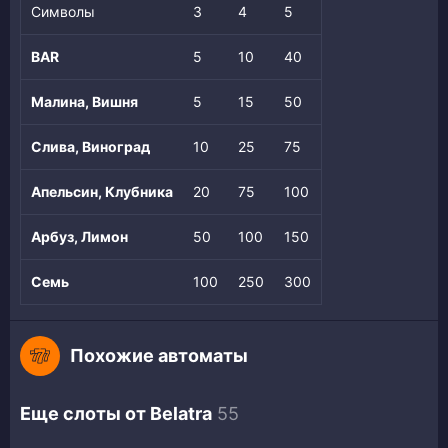
Символы
3
4
5
BAR
5
10
40
Малина, Вишня
5
15
50
Слива, Виноград
10
25
75
Апельсин, Клубника
20
75
100
Арбуз, Лимон
50
100
150
Семь
100
250
300
Похожие автоматы
Еще слоты от Belatra