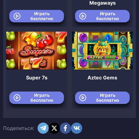
Megaways
Играть
Играть
бесплатно
бесплатно
Super 7s
Aztec Gems
Играть
Играть
бесплатно
бесплатно
Поделиться: