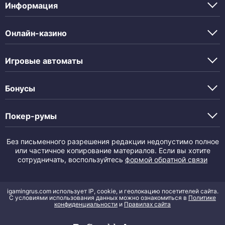
Информация
Онлайн-казино
Игровые автоматы
Бонусы
Покер-румы
Без письменного разрешения редакции недопустимо полное
или частичное копирование материалов. Если вы хотите
сотрудничать, воспользуйтесь
формой обратной связи
igamingrus.com использует IP, cookie, и геолокацию посетителей сайта.
С условиями использования данных можно ознакомиться в
Политике
конфиденциальности
и
Правилах сайта