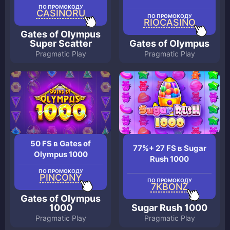
ПО ПРОМОКОДУ
CASINORU
ПО ПРОМОКОДУ
RIOCASINO
Gates of Olympus
Super Scatter
Gates of Olympus
Pragmatic Play
Pragmatic Play
50 FS в Gates of
77%+ 27 FS в Sugar
Olympus 1000
Rush 1000
ПО ПРОМОКОДУ
PINCONY
ПО ПРОМОКОДУ
7KBONZ
Gates of Olympus
1000
Sugar Rush 1000
Pragmatic Play
Pragmatic Play