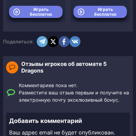
Играть
Играть
бесплатно
бесплатно
Поделиться:
Отзывы игроков об автомате 5
Dragons
Комментариев пока нет.
Разместите ваш отзыв первым и получите на
электронную почту эксклюзивный бонус.
Добавить комментарий
Ваш адрес email не будет опубликован.