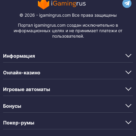
© 2026 - igamingrus.com Все права защищены
Портал igamingrus.com создан исключительно в
информационных целях и не принимает платежи от
пользователей.
Информация
Онлайн-казино
Игровые автоматы
Бонусы
Покер-румы