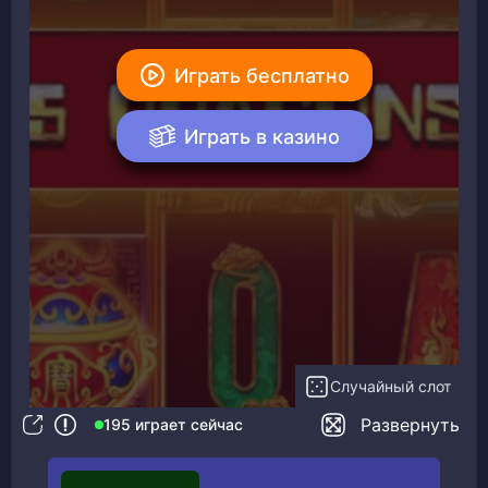
Играть бесплатно
Играть в казино
Случайный слот
Развернуть
195 играет сейчас