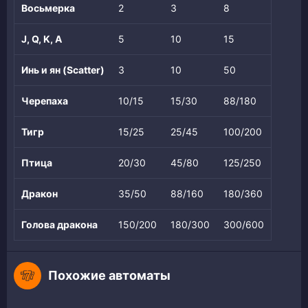
Восьмерка
2
3
8
J, Q, K, A
5
10
15
Инь и ян (Scatter)
3
10
50
Черепаха
10/15
15/30
88/180
Тигр
15/25
25/45
100/200
Птица
20/30
45/80
125/250
Дракон
35/50
88/160
180/360
Голова дракона
150/200
180/300
300/600
Похожие автоматы