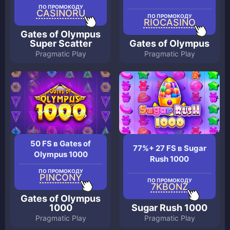
ПО ПРОМОКОДУ
CASINORU
ПО ПРОМОКОДУ
RIOCASINO
Gates of Olympus
Super Scatter
Gates of Olympus
Pragmatic Play
Pragmatic Play
50 FS в Gates of
77%+ 27 FS в Sugar
Olympus 1000
Rush 1000
ПО ПРОМОКОДУ
PINCONY
ПО ПРОМОКОДУ
7KBONZ
Gates of Olympus
1000
Sugar Rush 1000
Pragmatic Play
Pragmatic Play