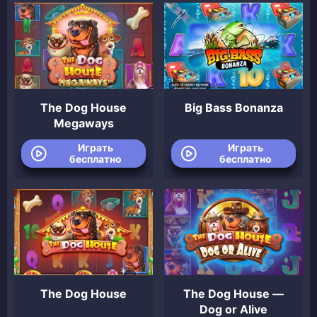
The Dog House
Big Bass Bonanza
Megaways
Играть
Играть
бесплатно
бесплатно
The Dog House
The Dog House —
Dog or Alive