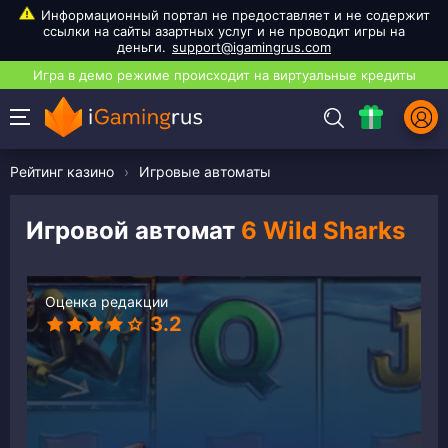
support@igamingrus.com
Рейтинг казино
›
Игровые автоматы
Игровой автомат
6 Wild Sharks
Оценка редакции
3.2