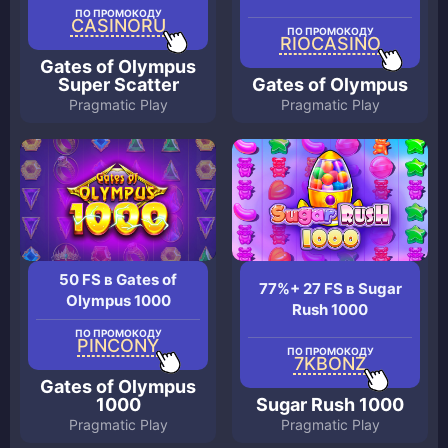
ПО ПРОМОКОДУ
CASINORU
ПО ПРОМОКОДУ
RIOCASINO
Gates of Olympus
Super Scatter
Gates of Olympus
Pragmatic Play
Pragmatic Play
50 FS в Gates of
77%+ 27 FS в Sugar
Olympus 1000
Rush 1000
ПО ПРОМОКОДУ
PINCONY
ПО ПРОМОКОДУ
7KBONZ
Gates of Olympus
1000
Sugar Rush 1000
Pragmatic Play
Pragmatic Play