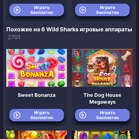
Играть
Играть
бесплатно
бесплатно
Похожие на 6 Wild Sharks игровые аппараты
Sweet Bonanza
The Dog House
Megaways
Играть
Играть
бесплатно
бесплатно