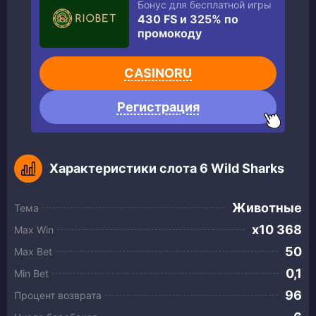
Бонус для бесплатной игры
430 FS и 325% по
промокоду
CASINORU
Регистрация
Характеристики слота 6 Wild Sharks
Животные
Тема
10 368
Max Win
50
Max Bet
0,1
Min Bet
96
Процент возврата