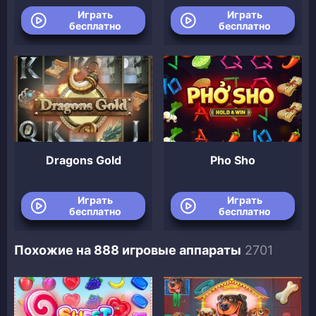
Играть
Играть
бесплатно
бесплатно
Dragons Gold
Pho Sho
Играть
Играть
бесплатно
бесплатно
Похожие на 888 игровые аппараты