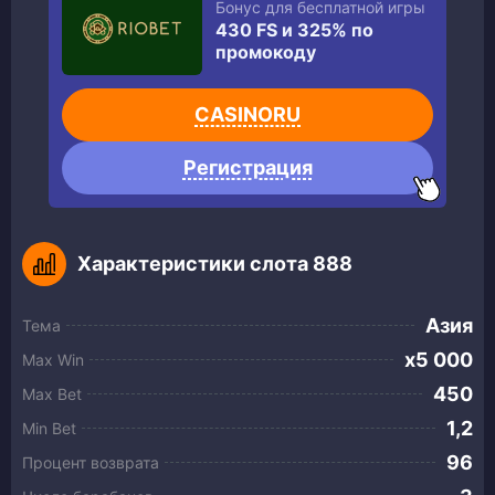
Бонус для бесплатной игры
430 FS и 325% по
промокоду
CASINORU
Регистрация
Характеристики слота 888
Азия
Тема
5 000
Max Win
450
Max Bet
1,2
Min Bet
96
Процент возврата