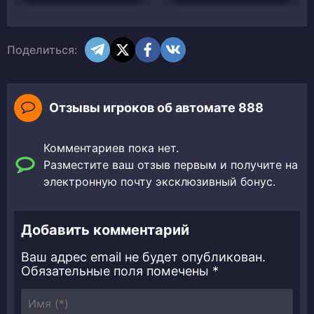
Поделиться:
Отзывы игроков об автомате 888
Комментариев пока нет.
Разместите ваш отзыв первым и получите на
электронную почту эксклюзивный бонус.
Добавить комментарий
Ваш адрес email не будет опубликован.
Обязательные поля помечены
*