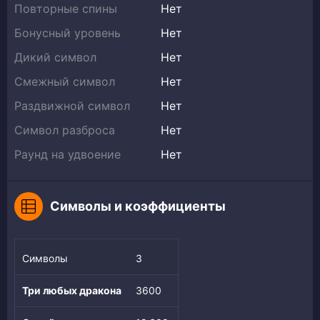
Повторные спины
Нет
Бонусный уровень
Нет
Дикий символ
Нет
Смежный символ
Нет
Раздвижной символ
Нет
Символ разброса
Нет
Раунд на удвоение
Нет
Символы и коэффициенты
Символы
3
Три любых дракона
3600