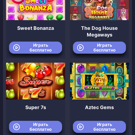
Sweet Bonanza
The Dog House
Megaways
Играть
Играть
бесплатно
бесплатно
Super 7s
Aztec Gems
Играть
Играть
бесплатно
бесплатно