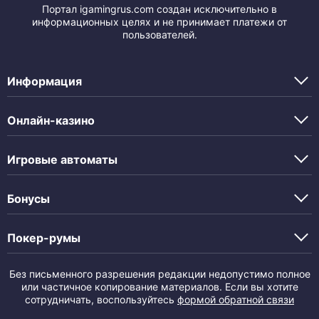
Портал igamingrus.com создан исключительно в
информационных целях и не принимает платежи от
пользователей.
Информация
Онлайн-казино
Игровые автоматы
Бонусы
Покер-румы
Без письменного разрешения редакции недопустимо полное
или частичное копирование материалов. Если вы хотите
сотрудничать, воспользуйтесь
формой обратной связи