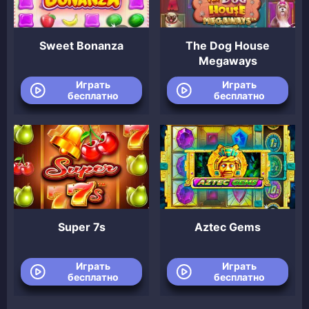
Sweet Bonanza
The Dog House
Megaways
Играть
Играть
бесплатно
бесплатно
Super 7s
Aztec Gems
Играть
Играть
бесплатно
бесплатно