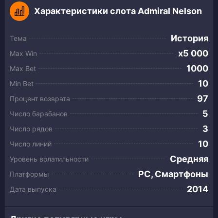
Характеристики слота Admiral Nelson
История
Тема
5 000
Max Win
1000
Max Bet
10
Min Bet
97
Процент возврата
5
Число барабанов
3
Число рядов
10
Число линий
Средняя
Уровень волатильности
PC, Смартфоны
Платформы
2014
Дата выпуска