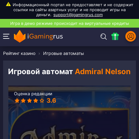
support@igamingrus.com
Рейтинг казино
›
Игровые автоматы
Игровой автомат
Admiral Nelson
Оценка редакции
3.6