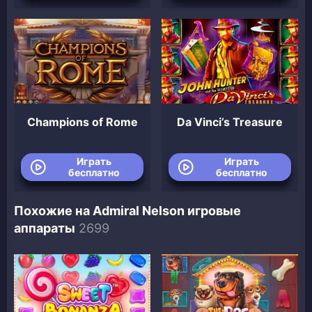
Champions of Rome
Da Vinci’s Treasure
Играть
Играть
бесплатно
бесплатно
Похожие на Admiral Nelson игровые
аппараты