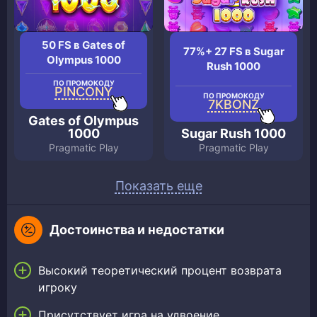
50 FS в Gates of
77%+ 27 FS в Sugar
Olympus 1000
Rush 1000
ПО ПРОМОКОДУ
PINCONY
ПО ПРОМОКОДУ
7KBONZ
Gates of Olympus
1000
Sugar Rush 1000
Pragmatic Play
Pragmatic Play
Показать еще
Достоинства и недостатки
Высокий теоретический процент возврата
игроку
Присутствует игра на удвоение