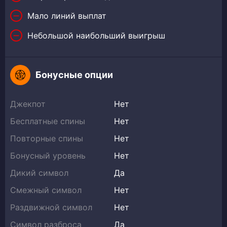
Мало линий выплат
Небольшой наибольший выигрыш
Бонусные опции
Джекпот
Нет
Бесплатные спины
Нет
Повторные спины
Нет
Бонусный уровень
Нет
Дикий символ
Да
Смежный символ
Нет
Раздвижной символ
Нет
Символ разброса
Да