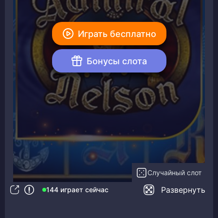
Играть бесплатно
Бонусы слота
Случайный слот
Развернуть
144 играет сейчас