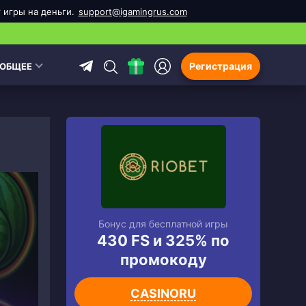
support@igamingrus.com
Регистрация
ОБЩЕЕ
Бонус для бесплатной игры
430 FS и 325% по
промокоду
CASINORU