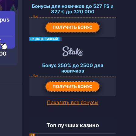
Бонусы для новичков до 527 FS и
827% до 320 000
mpus
ПОЛУЧИТЬ БОНУС
ЭКСКЛЮЗИВНЫЙ
Y
000
Бонус 250% до 2500 для
новичков
ПОЛУЧИТЬ БОНУС
Показать все бонусы
Топ лучших казино
#1