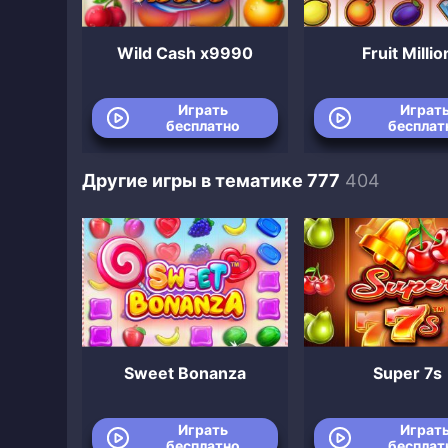
Wild Cash x9990
Fruit Millio
Играть
Играт
бесплатно
бесплат
Другие игры в тематике 777
Sweet Bonanza
Super 7s
Играть
Играт
бесплатно
бесплат