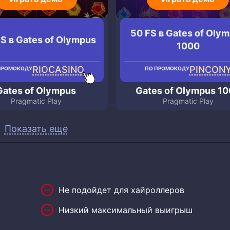
50 FS в Gates of Oly
S в Gates of Olympus
1000
RIOCASINO
PINCON
ПРОМОКОДУ
ПО ПРОМОКОДУ
Gates of Olympus
Gates of Olympus 1
Pragmatic Play
Pragmatic Play
Показать еще
Не подойдет для хайроллеров
Низкий максимальный выигрыш