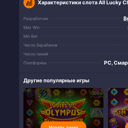
Характеристики слота All Lucky C
B
Разработчик
Max Win
Min Bet
Число барабанов
Число линий
PC, Сма
Платформы
Другие популярные игры
Играть демо