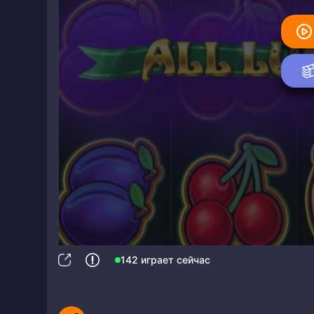
142 играет сейчас