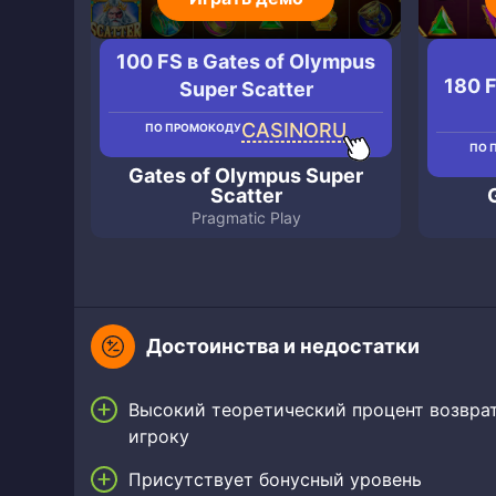
100 FS в Gates of Olympus
180 F
Super Scatter
CASINORU
ПО ПРОМОКОДУ
ПО 
Gates of Olympus Super
Scatter
Pragmatic Play
Достоинства и недостатки
Высокий теоретический процент возвра
игроку
Присутствует бонусный уровень