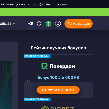
support@igamingrus.com
Регистрация
ОБЩЕЕ
Рейтинг лучших бонусов
ПРИВЕТСТВЕННЫЙ
Бонус 100% и 600 FS
ПОЛУЧИТЬ БОНУС
ПРИВЕТСТВЕННЫЙ