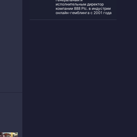
исполнительным директор
компании 888 Plc. в индустрии
онлайн-гемблинга с 2001 года