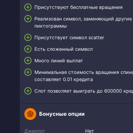
Присутствуют бесплатные вращения
Реализован символ, заменяющий другие
пиктограммы
Присутствует символ scatter
Есть сложенный символ
Много линий выплат
Минимальная стоимость вращения спин
составляет 0.01 кредита
Слот позволяет выиграть до 600000 кре
Бонусные опции
Джекпот
Нет