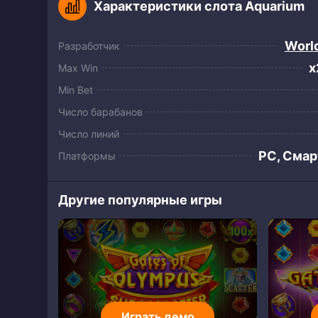
Характеристики слота Aquarium
Worl
Разработчик
Max Win
Min Bet
Число барабанов
Число линий
PC, Сма
Платформы
Другие популярные игры
Играть демо