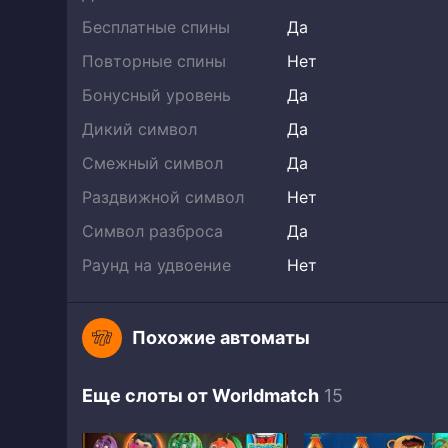
Бесплатные спины
Да
Повторные спины
Нет
Бонусный уровень
Да
Дикий символ
Да
Смежный символ
Да
Раздвижной символ
Нет
Символ разброса
Да
Раунд на удвоение
Нет
Похожие автоматы
Еще слоты от Worldmatch