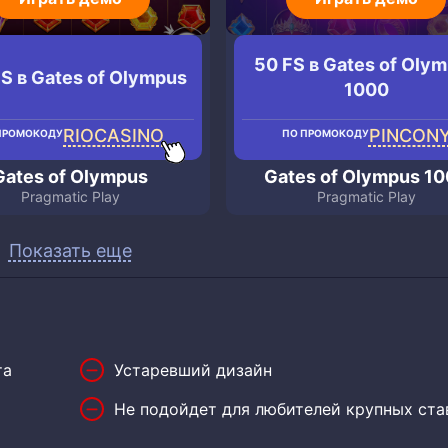
50 FS в Gates of Oly
S в Gates of Olympus
1000
RIOCASINO
PINCON
ПРОМОКОДУ
ПО ПРОМОКОДУ
Gates of Olympus
Gates of Olympus 1
Pragmatic Play
Pragmatic Play
Показать еще
та
Устаревший дизайн
Не подойдет для любителей крупных ста