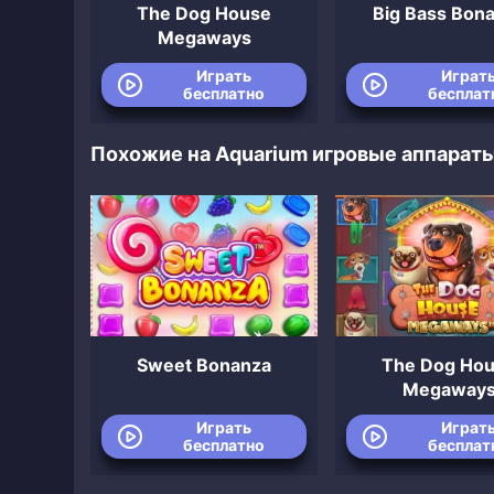
The Dog House
Big Bass Bon
Megaways
Играть
Играт
бесплатно
бесплат
Похожие на Aquarium игровые аппарат
Sweet Bonanza
The Dog Ho
Megaway
Играть
Играт
бесплатно
бесплат