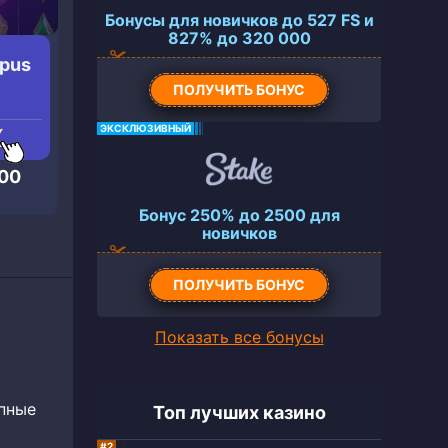
Бонусы для новичков до 527 FS и
827% до 320 000
mpus
ПОЛУЧИТЬ БОНУС
ЭКСКЛЮЗИВНЫЙ
Y
000
Бонус 250% до 2500 для
новичков
ПОЛУЧИТЬ БОНУС
Показать все бонусы
пные
Топ лучших казино
#2