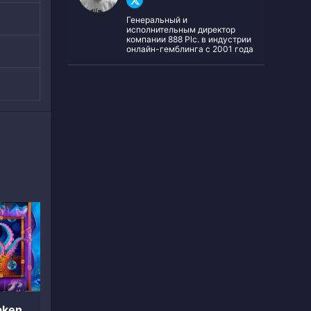
Генеральный и
исполнительным директор
компании 888 Plc. в индустрии
онлайн-гемблинга с 2001 года
aken