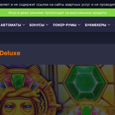
 АВТОМАТЫ
БОНУСЫ
ПОКЕР-РУМЫ
БУКМЕКЕРЫ
Deluxe