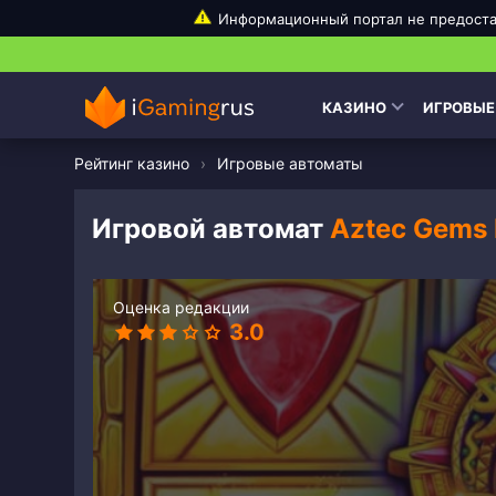
КАЗИНО
ИГРОВЫЕ
Рейтинг казино
›
Игровые автоматы
Игровой автомат
Aztec Gems 
Оценка редакции
3.0