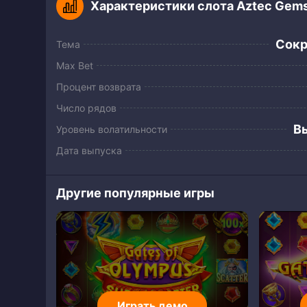
Характеристики слота Aztec Gems
Сок
Тема
Max Bet
Процент возврата
Число рядов
В
Уровень волатильности
Дата выпуска
Другие популярные игры
Играть демо