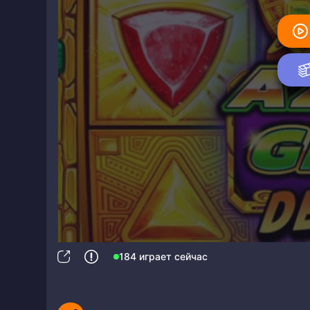
184 играет сейчас