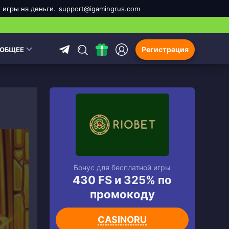
support@igamingrus.com
Регистрация
ОБЩЕЕ
Бонус для бесплатной игры
430 FS и 325% по
промокоду
CASINORU