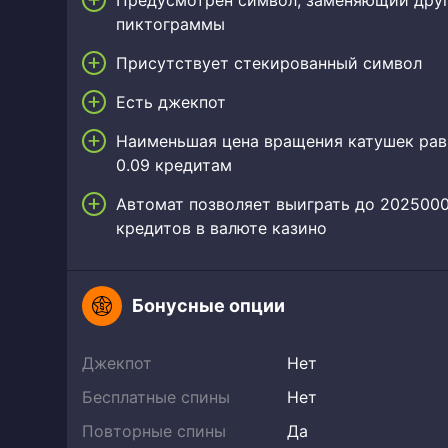
Предусмотрен символ, заменяющий дру
пиктограммы
Присутствует стекированный символ
Есть джекпот
Наименьшая цена вращения катушек рав
0.09 кредитам
Автомат позволяет выиграть до 202500
кредитов в валюте казино
Бонусные опции
Джекпот
Нет
Бесплатные спины
Нет
Повторные спины
Да