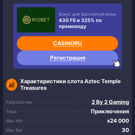
Бонус для бесплатной игры
430 FS и 325% по
промокоду
CASINORU
Регистрация
Характеристики слота Aztec Temple
Treasures
2 By 2 Gaming
Разработчик
Приключения
Тема
24 000
Max Win
30
Max Bet