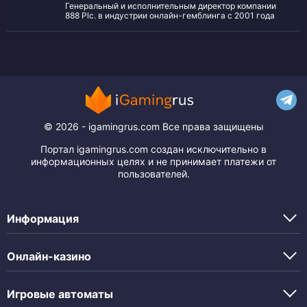
Генеральный и исполнительным директор компании
888 Plc. в индустрии онлайн-гемблинга с 2001 года
© 2026 - igamingrus.com Все права защищены
Портал igamingrus.com создан исключительно в
информационных целях и не принимает платежи от
пользователей.
Информация
Онлайн-казино
Игровые автоматы