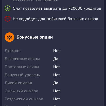
Слот позволяет выиграть до 720000 кредитов
Не подойдет для любителей больших ставок
Бонусные опции
Джекпот
Нет
Бесплатные спины
Да
Повторные спины
Нет
Бонусный уровень
Нет
Дикий символ
Да
Смежный символ
Нет
Раздвижной символ
Нет