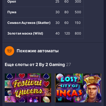
Орел
25
60
300
Пума
30
80
500
Символ Ацтеков (Skatter)
30
60
150
Золотая маска (Wild)
40
120
800
Похожие автоматы
Еще слоты от 2 By 2 Gaming