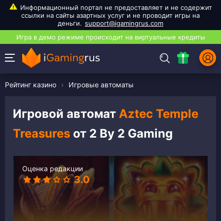
support@igamingrus.com
Рейтинг казино
›
Игровые автоматы
Игровой автомат
Aztec Temple
Treasures
от 2 By 2 Gaming
Оценка редакции
3.0