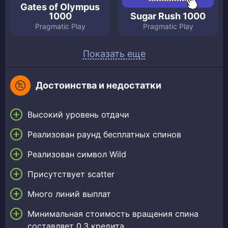
Gates of Olympus
1000
Sugar Rush 1000
Pragmatic Play
Pragmatic Play
Показать еще
Достоинства и недостатки
Высокий уровень отдачи
Реализован раунд бесплатных спинов
Реализован символ Wild
Присутствует scatter
Много линий выплат
Минимальная стоимость вращения спина
составляет 0.3 кредита