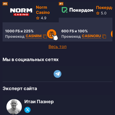
#8
#1
Norm
Покердо
Casino
5.0
4.9
1000 FS
и 225%
600 FS
и 100%
CASNRM
CASINORU
Промокод
Промокод
Весь топ
Мы в социальных сетях
Эксперт сайта
Итаи Пазнер