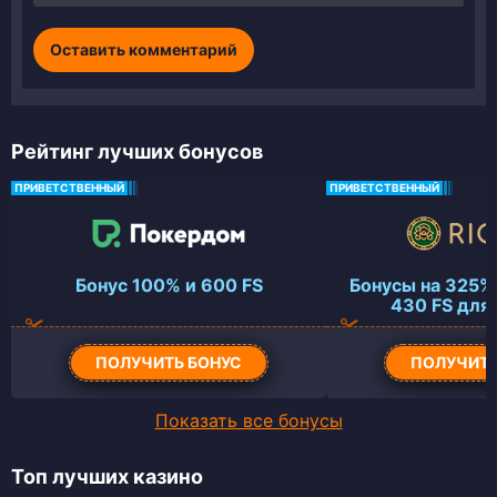
Рейтинг лучших бонусов
ПРИВЕТСТВЕННЫЙ
ПРИВЕТСТВЕННЫЙ
Бонус 100% и 600 FS
Бонусы на 325%
430 FS для
ПОЛУЧИТЬ БОНУС
ПОЛУЧИТЬ
Показать все бонусы
Топ лучших казино