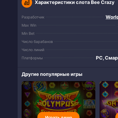
Характеристики слота Bee Crazy
Worl
Разработчик
Max Win
Min Bet
Число барабанов
Число линий
PC, Сма
Платформы
Другие популярные игры
Играть демо