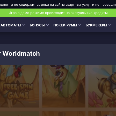
 АВТОМАТЫ
БОНУСЫ
ПОКЕР-РУМЫ
БУКМЕКЕРЫ
 Worldmatch