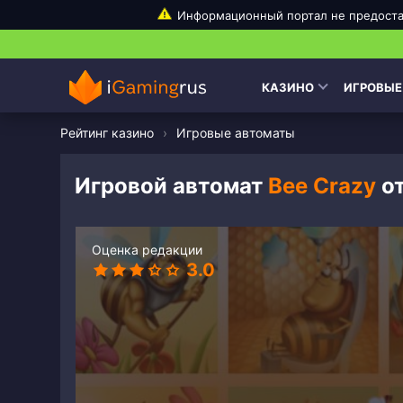
КАЗИНО
ИГРОВЫЕ
Рейтинг казино
›
Игровые автоматы
Игровой автомат
Bee Crazy
от
Оценка редакции
3.0