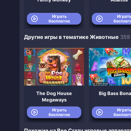
Играть
Играт
бесплатно
бесплат
Другие игры в тематике Животные
The Dog House
Big Bass Bon
Megaways
Играть
Играт
бесплатно
бесплат
Похожие на Bee Crazy игровые аппарат