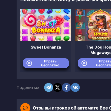
Sweet Bonanza
The Dog Ho
Megaway
Играть
Играт
бесплатно
бесплат
Поделиться:
Отзывы игроков об автомате Bee 