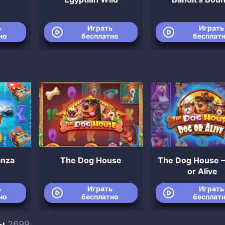
ь
Играть
Играть
но
бесплатно
бесплат
anza
The Dog House
The Dog House 
or Alive
ь
Играть
Играть
но
бесплатно
бесплат
ы