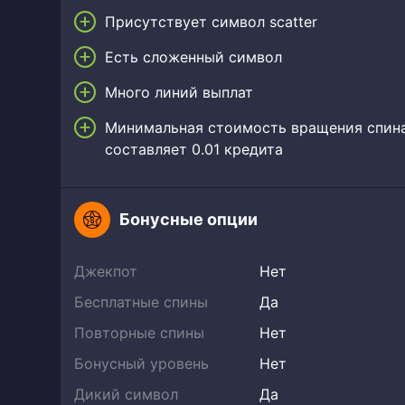
Присутствует символ scatter
Есть сложенный символ
Много линий выплат
Минимальная стоимость вращения спин
составляет 0.01 кредита
Бонусные опции
Джекпот
Нет
Бесплатные спины
Да
Повторные спины
Нет
Бонусный уровень
Нет
Дикий символ
Да