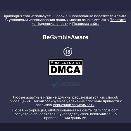
igamingrus.com использует IP, cookie, и геолокацию посетителей сайта.
С условиями использования данных можно ознакомиться в
Политике
конфиденциальности
и
Правилах сайта
Любые азартные игры не должны расцениваться как способ
обогащения. Неконтролируемое увлечение способно привести к
развитию
серьезной зависимости
.
Любая информация, опубликованная на сайте igamingrus.com,
регулярно обновляется. Руководствуйтесь исключительно
проверенными данными.