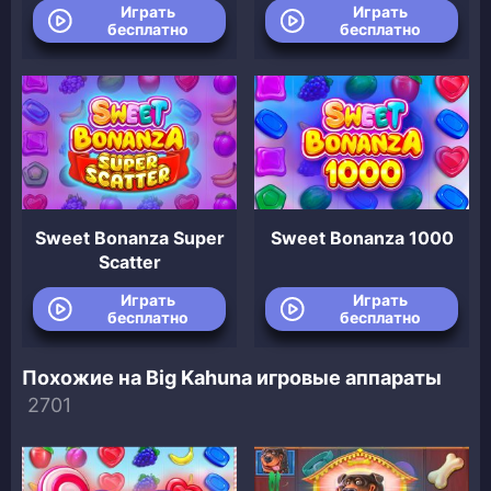
Играть
Играть
бесплатно
бесплатно
Sweet Bonanza Super
Sweet Bonanza 1000
Scatter
Играть
Играть
бесплатно
бесплатно
Похожие на Big Kahuna игровые аппараты