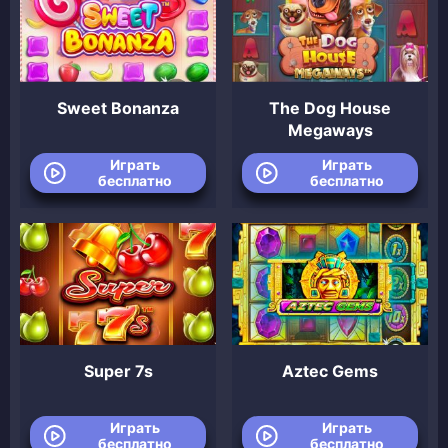
Sweet Bonanza
The Dog House
Megaways
Играть
Играть
бесплатно
бесплатно
Super 7s
Aztec Gems
Играть
Играть
бесплатно
бесплатно