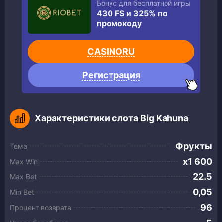
Бонус для бесплатной игры
430 FS и 325% по
промокоду
CASINORU
Регистрация
Характеристики слота Big Kahuna
Фрукты
Тема
1 600
Max Win
22.5
Max Bet
0,05
Min Bet
96
Процент возврата