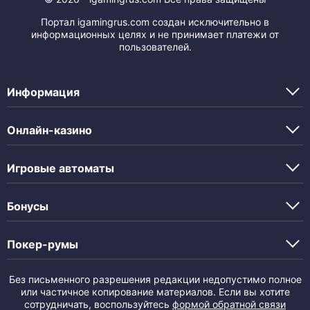
Портал igamingrus.com создан исключительно в
информационных целях и не принимает платежи от
пользователей.
Информация
Онлайн-казино
Игровые автоматы
Бонусы
Покер-румы
Без письменного разрешения редакции недопустимо полное
или частичное копирование материалов. Если вы хотите
сотрудничать, воспользуйтесь
формой обратной связи