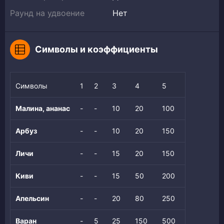
Раунд на удвоение
Нет
Символы и коэффициенты
Символы
1
2
3
4
5
Малина, ананас
-
-
10
20
100
Арбуз
-
-
10
20
150
Личи
-
-
15
20
150
Киви
-
-
15
50
200
Апельсин
-
-
20
80
250
Варан
-
5
25
150
500