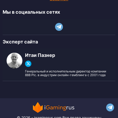
Мы в социальных сетях
Эксперт сайта
Итаи Пазнер
Генеральный и исполнительным директор компании
888 Plc. в индустрии онлайн-гемблинга с 2001 года
© 2026 - igamingrus.com Все права защищены