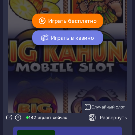
Играть бесплатно
Играть в казино
Случайный слот
Развернуть
142 играет сейчас