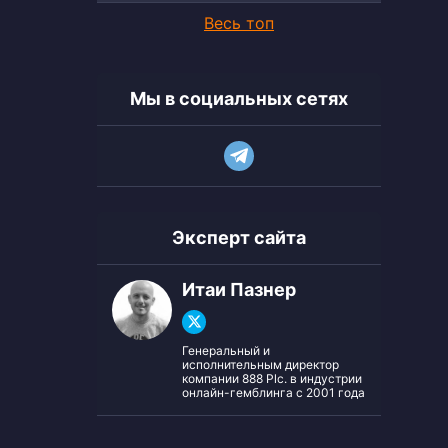
Весь топ
Мы в социальных сетях
Эксперт сайта
Итаи Пазнер
Генеральный и
исполнительным директор
компании 888 Plc. в индустрии
онлайн-гемблинга с 2001 года