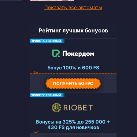
Показать все автоматы
Рейтинг лучших бонусов
ПРИВЕТСТВЕННЫЙ
Бонус 100% и 600 FS
ПОЛУЧИТЬ БОНУС
ПРИВЕТСТВЕННЫЙ
Бонусы на 325% до 255 000 +
430 FS для новичков