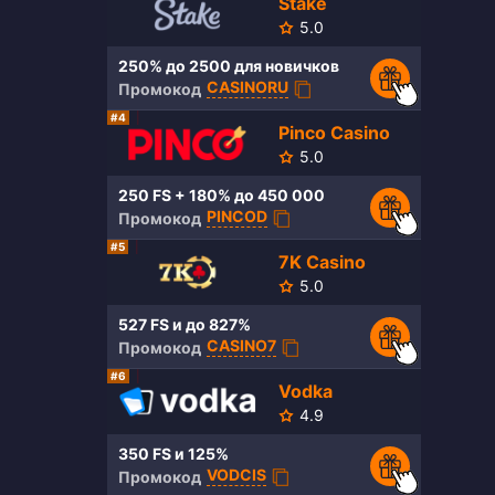
Stake
5.0
250% до
2500 для новичков
CASINORU
Промокод
#4
Pinco Casino
5.0
250 FS
+ 180% до 450 000
PINCOD
Промокод
#5
7K Casino
5.0
527 FS
и до 827%
CASINO7
Промокод
#6
Vodka
4.9
350 FS
и 125%
VODCIS
Промокод