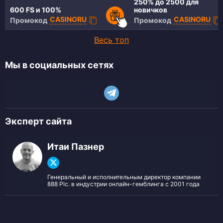
250% до
2500 для
600 FS
и 100%
новичков
CASINORU
CASINORU
Промокод
Промокод
Весь топ
Мы в социальных сетях
Эксперт сайта
Итаи Пазнер
Генеральный и исполнительным директор компании
888 Plc. в индустрии онлайн-гемблинга с 2001 года