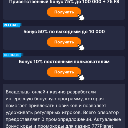
Приветственный бонус 75% до 100 000 + 75 FS
Получить
RELOAD
Бонус 50% по выходным до 10 000
Получить
КЕШБЭК
Бонус 10% постоянным пользователям
Получить
Владельцы онлайн-казино разработали
интересную бонусную программу, которая
помогает привлекать новичков и позволяет
удерживать регулярных игроков. Всего оператор
предоставляет 0 промопредложений. Актуальные
бонус коды и промокоды для казино 777Planet