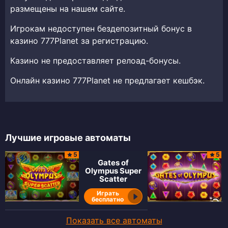
размещены на нашем сайте.
Игрокам недоступен бездепозитный бонус в
казино 777Planet за регистрацию.
Казино не предоставляет релоад-бонусы.
Онлайн казино 777Planet не предлагает кешбэк.
Лучшие игровые автоматы
5
5
Gates of
Olympus Super
Scatter
Играть
бесплатно
Показать все автоматы