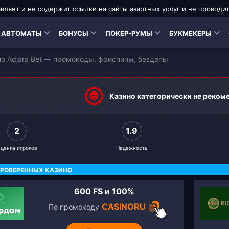
 АВТОМАТЫ
БОНУСЫ
ПОКЕР-РУМЫ
БУКМЕКЕРЫ
но Adjara Bet — промокоды, фриспины, бездепы
Казино категорически не реком
2
1.9
ценка игроков
Надежность
ПРОВЕРЕННЫХ КАЗИНО
600 FS и 100%
CASINORU
По промокоду