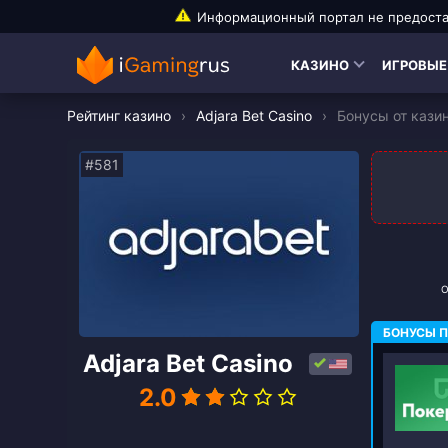
КАЗИНО
ИГРОВЫЕ
Рейтинг казино
›
Adjara Bet Casino
›
Бонусы от кази
О
БОНУСЫ 
Adjara Bet Casino
2.0