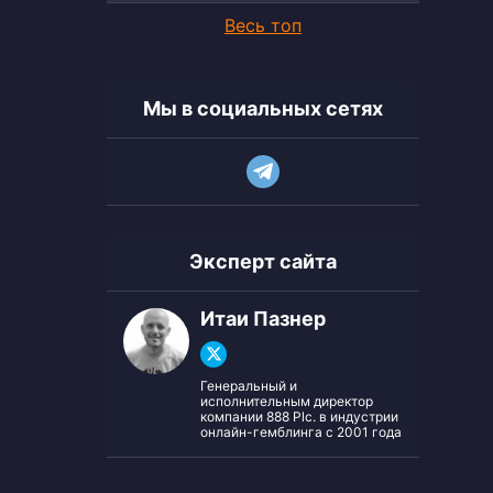
Весь топ
Мы в социальных сетях
Эксперт сайта
Итаи Пазнер
Генеральный и
исполнительным директор
компании 888 Plc. в индустрии
онлайн-гемблинга с 2001 года