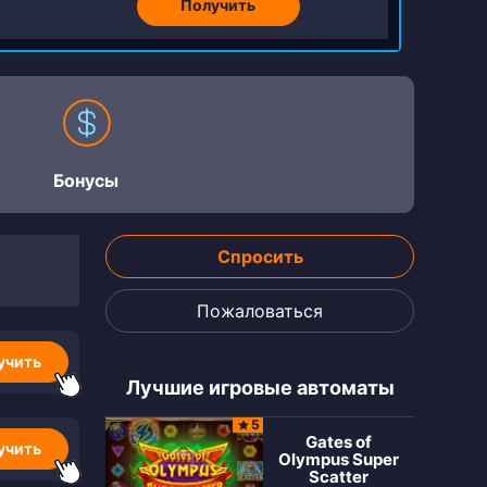
Получить
Бонусы
Спросить
Пожаловаться
учить
Лучшие игровые автоматы
5
Gates of
учить
Olympus Super
Scatter