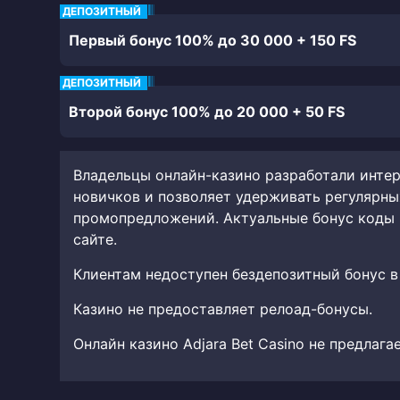
ДЕПОЗИТНЫЙ
Первый бонус 100% до 30 000 + 150 FS
ДЕПОЗИТНЫЙ
Второй бонус 100% до 20 000 + 50 FS
Владельцы онлайн-казино разработали инте
новичков и позволяет удерживать регулярны
промопредложений. Актуальные бонус коды 
сайте.
Клиентам недоступен бездепозитный бонус в 
Казино не предоставляет релоад-бонусы.
Онлайн казино Adjara Bet Casino не предлага