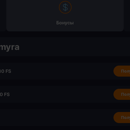
Бонусы
myra
80 FS
Пол
0 FS
Пол
Пол