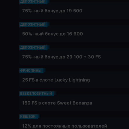
ДЕПОЗИТНЫЙ
75%-ный бонус до 19 500
ДЕПОЗИТНЫЙ
50%-ный бонус до 16 600
ДЕПОЗИТНЫЙ
75%-ный бонус до 29 100 + 30 FS
ФРИСПИНЫ
25 FS в слоте Lucky Lightning
БЕЗДЕПОЗИТНЫЙ
150 FS в слоте Sweet Bonanza
КЕШБЭК
12% для постоянных пользователей