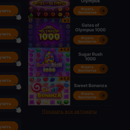
Olympus
Играть
учить
бесплатно
5
Gates of
Olympus 1000
учить
Играть
бесплатно
4.9
Sugar Rush
учить
1000
Играть
бесплатно
4.8
учить
Sweet Bonanza
Играть
бесплатно
учить
Показать все автоматы
учить