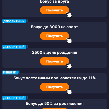
Бонус за друга
Получить
ДЕПОЗИТНЫЙ
Бонус до 3000 на спорт
Получить
ДЕПОЗИТНЫЙ
2500 в день рождения
Получить
КЕШБЭК
Бонус постоянным пользователям до 11%
Получить
ДЕПОЗИТНЫЙ
Бонус до 50% за достижения