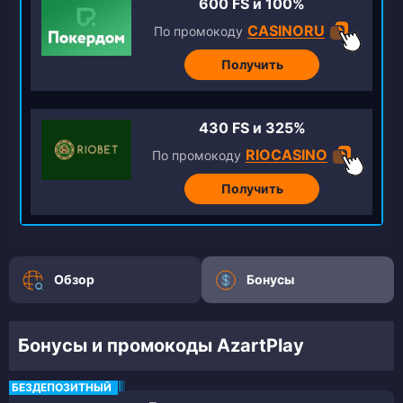
600 FS и 100%
CASINORU
По промокоду
Получить
430 FS и 325%
RIOCASINO
По промокоду
Получить
Обзор
Бонусы
Бонусы и промокоды AzartPlay
БЕЗДЕПОЗИТНЫЙ