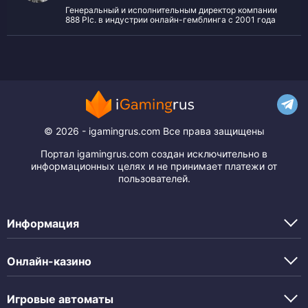
Генеральный и исполнительным директор компании
888 Plc. в индустрии онлайн-гемблинга с 2001 года
© 2026 - igamingrus.com Все права защищены
Портал igamingrus.com создан исключительно в
информационных целях и не принимает платежи от
пользователей.
Информация
Онлайн-казино
Игровые автоматы