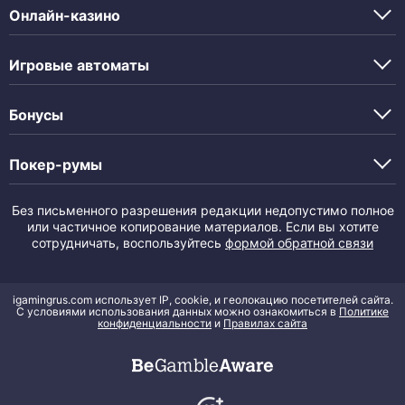
Онлайн-казино
Игровые автоматы
Бонусы
Покер-румы
Без письменного разрешения редакции недопустимо полное
или частичное копирование материалов. Если вы хотите
сотрудничать, воспользуйтесь
формой обратной связи
igamingrus.com использует IP, cookie, и геолокацию посетителей сайта.
С условиями использования данных можно ознакомиться в
Политике
конфиденциальности
и
Правилах сайта