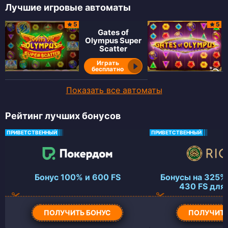
Лучшие игровые автоматы
5
5
Gates of
Olympus Super
Scatter
Играть
бесплатно
Показать все автоматы
Рейтинг лучших бонусов
ПРИВЕТСТВЕННЫЙ
ПРИВЕТСТВЕННЫЙ
Бонус 100% и 600 FS
Бонусы на 325%
430 FS для
ПОЛУЧИТЬ БОНУС
ПОЛУЧИТЬ