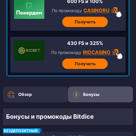
600 FS и 100%
CASINORU
По промокоду
Получить
430 FS и 325%
RIOCASINO
По промокоду
Получить
Обзор
Бонусы
Бонусы и промокоды Bitdice
БЕЗДЕПОЗИТНЫЙ