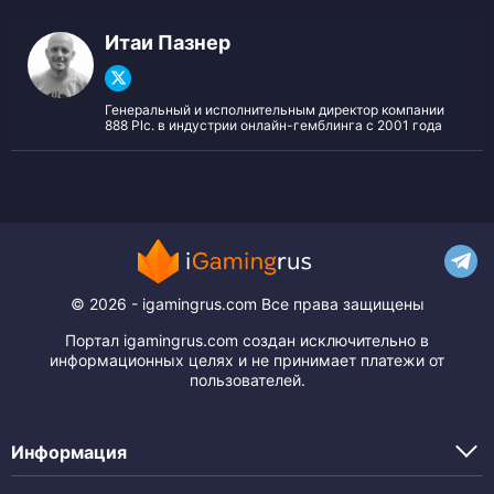
Итаи Пазнер
Генеральный и исполнительным директор компании
888 Plc. в индустрии онлайн-гемблинга с 2001 года
© 2026 - igamingrus.com Все права защищены
Портал igamingrus.com создан исключительно в
информационных целях и не принимает платежи от
пользователей.
Информация