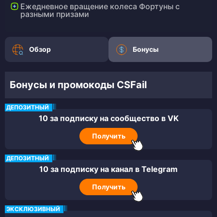
Ежедневное вращение колеса Фортуны с
разными призами
Обзор
Бонусы
Бонусы и промокоды CSFail
ДЕПОЗИТНЫЙ
10 за подписку на сообщество в VK
Получить
ДЕПОЗИТНЫЙ
10 за подписку на канал в Telegram
Получить
ЭКСКЛЮЗИВНЫЙ