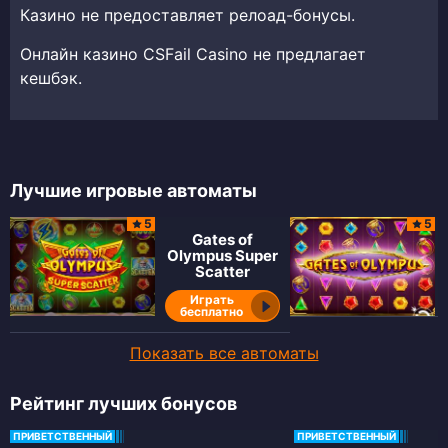
Казино не предоставляет релоад-бонусы.
Онлайн казино CSFail Casino не предлагает
кешбэк.
Лучшие игровые автоматы
5
5
Gates of
Olympus Super
Scatter
Играть
бесплатно
Показать все автоматы
Рейтинг лучших бонусов
ПРИВЕТСТВЕННЫЙ
ПРИВЕТСТВЕННЫЙ