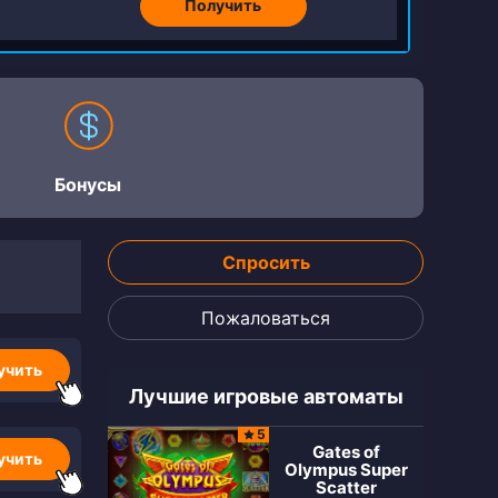
Получить
Бонусы
Спросить
Пожаловаться
учить
Лучшие игровые автоматы
5
Gates of
учить
Olympus Super
Scatter