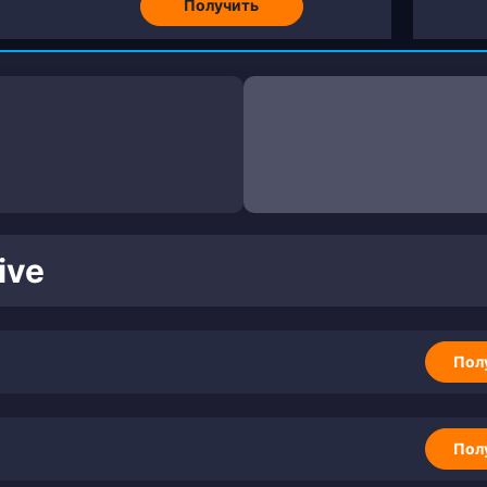
Получить
ive
Пол
Пол