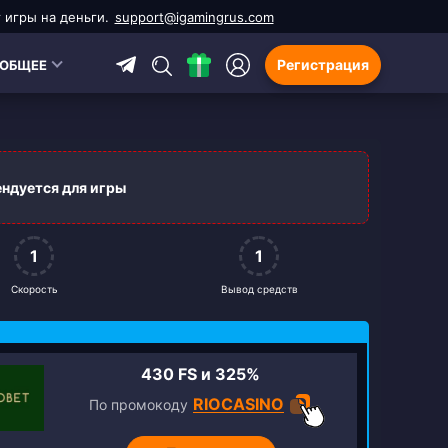
support@igamingrus.com
Регистрация
ОБЩЕЕ
ендуется для игры
1
1
Скорость
Вывод средств
430 FS и 325%
RIOCASINO
По промокоду