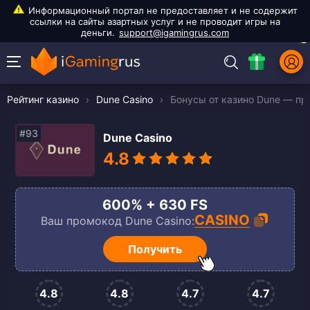
600% + 630 FS
Играть
support@igamingrus.com
Рейтинг казино
›
Dune Casino
›
Бонусы от казино Dune — п
Dune Casino
4.8
600% + 630 FS
CASINO
Ваш промокод Dune Casino:
Получить
4.8
4.8
4.7
4.7