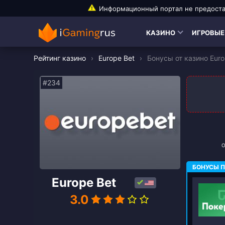
КАЗИНО
ИГРОВЫЕ
Рейтинг казино
›
Europe Bet
›
Бонусы от казино Eur
О
БОНУСЫ 
Europe Bet
3.0