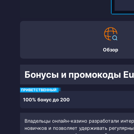
Обзор
Бонусы и промокоды Eu
ПРИВЕТСТВЕННЫЙ
100% бонус до 200
Владельцы онлайн-казино разработали инте
новичков и позволяет удерживать регулярны