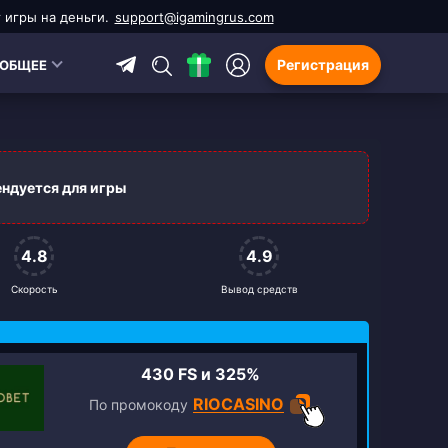
support@igamingrus.com
Регистрация
ОБЩЕЕ
ендуется для игры
4.8
4.9
Скорость
Вывод средств
430 FS и 325%
RIOCASINO
По промокоду