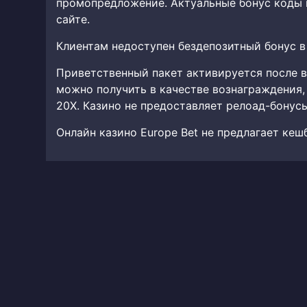
промопредложение. Актуальные бонус коды 
сайте.
Клиентам недоступен бездепозитный бонус в 
Приветственный пакет активируется после в
можно получить в качестве вознаграждения,
20X. Казино не предоставляет релоад-бонусы
Онлайн казино Europe Bet не предлагает кеш