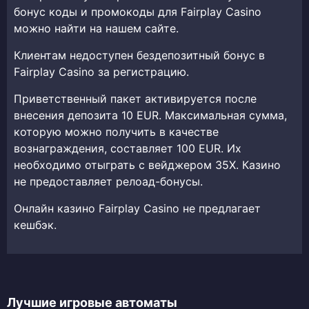
бонус коды и промокоды для Fairplay Casino
можно найти на нашем сайте.
Клиентам недоступен бездепозитный бонус в
Fairplay Casino за регистрацию.
Приветственный пакет активируется после
внесения депозита 10 EUR. Максимальная сумма,
которую можно получить в качестве
вознаграждения, составляет 100 EUR. Их
необходимо отыграть с вейджером 35X. Казино
не предоставляет релоад-бонусы.
Онлайн казино Fairplay Casino не предлагает
кешбэк.
Лучшие игровые автоматы