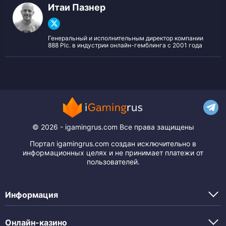
Итаи Пазнер
Генеральный и исполнительным директор компании
888 Plc. в индустрии онлайн-гемблинга с 2001 года
© 2026 - igamingrus.com Все права защищены
Портал igamingrus.com создан исключительно в
информационных целях и не принимает платежи от
пользователей.
Информация
Онлайн-казино