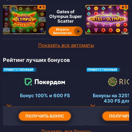
5
5
Gates of
Olympus Super
Scatter
Играть
бесплатно
Показать все автоматы
Рейтинг лучших бонусов
ПРИВЕТСТВЕННЫЙ
ПРИВЕТСТВЕННЫЙ
Бонус 100% и 600 FS
Бонусы на 325%
430 FS для
ПОЛУЧИТЬ БОНУС
ПОЛУЧИТЬ
Показать все бонусы