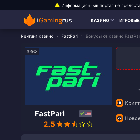
КАЗИНО
ИГРОВЫЕ
Рейтинг казино
›
FastPari
›
Бонусы от казино FastP
О
Крип
FastPari
Новое
2.5