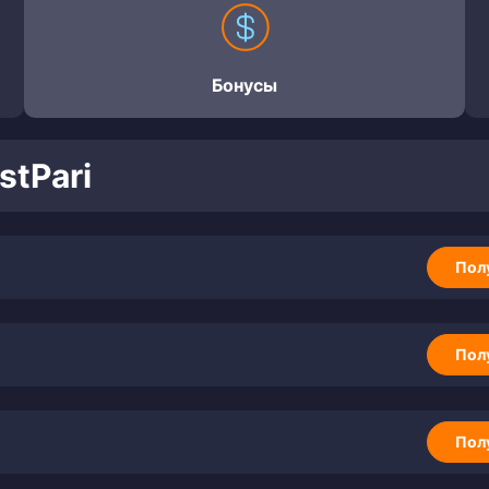
Бонусы
stPari
Пол
Пол
Пол