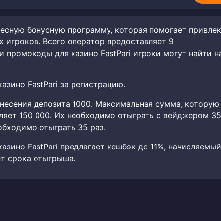
ресную бонусную программу, которая помогает привлек
х игроков. Всего оператор предоставляет 9
 промокоды для казино FastPari игроки могут найти н
азино FastPari за регистрацию.
внесения депозита 1000. Максимальная сумма, котору
вляет 150 000. Их необходимо отыграть с вейджером 35
обходимо отыграть 35 раз.
азино FastPari предлагает кешбэк до 11%, начисляемый
ет срока отыгрыша.