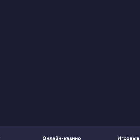
я
Онлайн-казино
Игровые