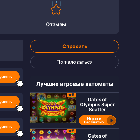
Отзывы
Спросить
Пожаловаться
учить
Лучшие игровые автоматы
5
Gates of
учить
Olympus Super
Scatter
Играть
бесплатно
учить
5
Gates of