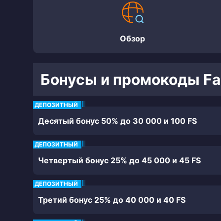
Обзор
Бонусы и промокоды Fa
ДЕПОЗИТНЫЙ
Десятый бонус 50% до 30 000 и 100 FS
ДЕПОЗИТНЫЙ
Четвертый бонус 25% до 45 000 и 45 FS
ДЕПОЗИТНЫЙ
Третий бонус 25% до 40 000 и 40 FS