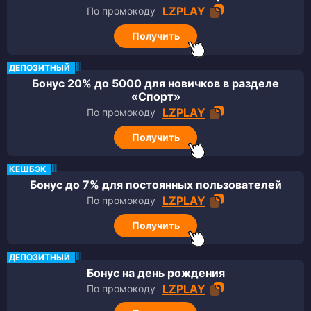
LZPLAY
По промокоду
Получить
ДЕПОЗИТНЫЙ
Бонус 20% до 5000 для новичков в разделе
«Спорт»
LZPLAY
По промокоду
Получить
КЕШБЭК
Бонус до 7% для постоянных пользователей
LZPLAY
По промокоду
Получить
ДЕПОЗИТНЫЙ
Бонус на день рождения
LZPLAY
По промокоду