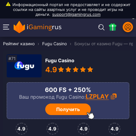
600 FS + 250%
Играть
support@igamingrus.com
Рейтинг казино
›
Fugu Casino
›
Бонусы от казино Fugu — пр
Fugu Casino
4.9
600 FS + 250%
LZPLAY
Ваш промокод Fugu Casino:
Получить
4.9
4.9
4.9
4.9