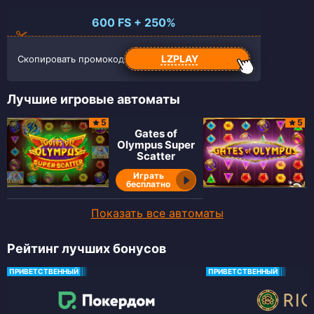
600 FS + 250%
LZPLAY
Скопировать промокод
Лучшие игровые автоматы
5
5
Gates of
Olympus Super
Scatter
Играть
бесплатно
Показать все автоматы
Рейтинг лучших бонусов
ПРИВЕТСТВЕННЫЙ
ПРИВЕТСТВЕННЫЙ