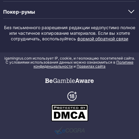
Покер-румы
Без письменного разрешения редакции недопустимо полное
или частичное копирование материалов. Если вы хотите
сотрудничать, воспользуйтесь
формой обратной связи
igamingrus.com использует IP, cookie, и геолокацию посетителей сайта.
С условиями использования данных можно ознакомиться в
Политике
конфиденциальности
и
Правилах сайта