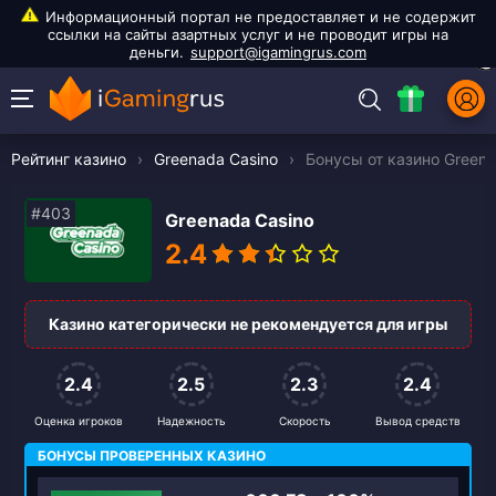
600 FS и 100%
Играть
support@igamingrus.com
Рейтинг казино
›
Greenada Casino
›
Бонусы от казино Green
Greenada Casino
2.4
Казино категорически не рекомендуется для игры
2.4
2.5
2.3
2.4
Оценка игроков
Надежность
Скорость
Вывод средств
БОНУСЫ ПРОВЕРЕННЫХ КАЗИНО