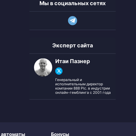
Мы в социальных сетях
Эксперт сайта
Итаи Пазнер
Генеральный и
исполнительным директор
компании 888 Plc. в индустрии
онлайн-гемблинга с 2001 года
 автоматы
Бонусы