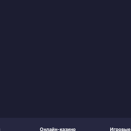
я
Онлайн-казино
Игровые