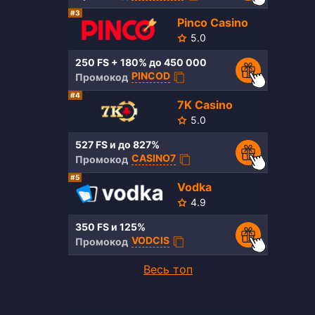
#3
Pinco Casino
5.0
250 FS
+ 180% до 450 000
PINCOD
Промокод
#4
7K Casino
5.0
527 FS
и до 827%
CASINO7
Промокод
#5
Vodka
4.9
350 FS
и 125%
VODCIS
Промокод
Весь топ