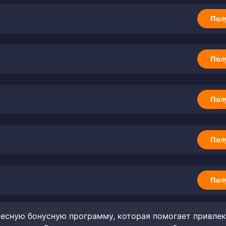
Пол
Пол
Пол
Пол
Пол
ресную бонусную программу, которая помогает привлек