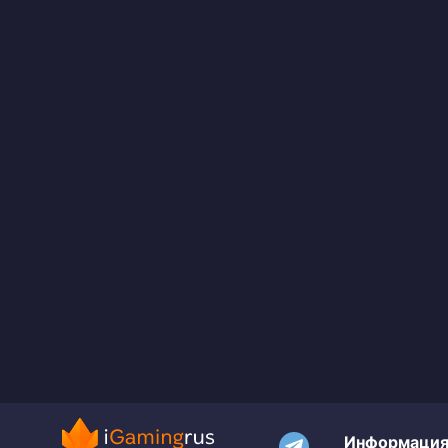
Информаци