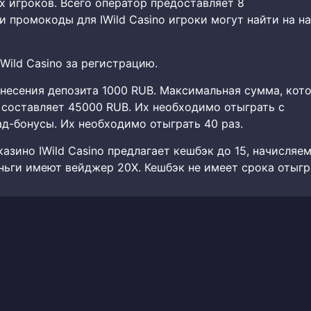
х игроков. Всего оператор предоставляет 8
 промокоды для IWild Casino игроки могут найти на н
Wild Casino за регистрацию.
несения депозита 1000 RUB. Максимальная сумма, кот
 составляет 45000 RUB. Их необходимо отыграть с
д-бонусы. Их необходимо отыграть 40 раз.
азино IWild Casino предлагает кешбэк до 15, начисляе
ньги имеют вейджер 20X. Кешбэк не имеет срока отыг