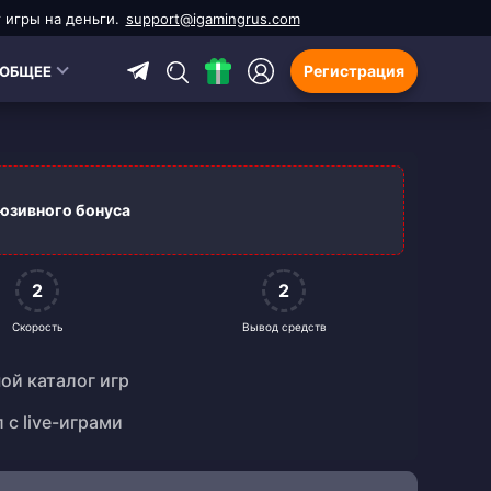
support@igamingrus.com
Регистрация
ОБЩЕЕ
люзивного бонуса
2
2
Скорость
Вывод средств
шой каталог игр
л с live-играми