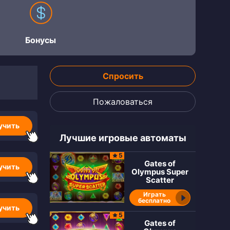
Бонусы
Спросить
Пожаловаться
учить
Лучшие игровые автоматы
5
Gates of
учить
Olympus Super
Scatter
Играть
бесплатно
учить
5
Gates of