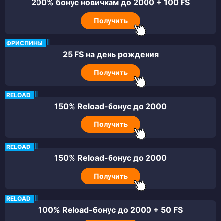
200% бонус новичкам до 2000 + 100 FS
Получить
ФРИСПИНЫ
25 FS на день рождения
Получить
RELOAD
150% Reload-бонус до 2000
Получить
RELOAD
150% Reload-бонус до 2000
Получить
RELOAD
100% Reload-бонус до 2000 + 50 FS