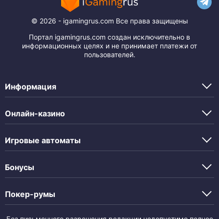
© 2026 - igamingrus.com Все права защищены
Портал igamingrus.com создан исключительно в
информационных целях и не принимает платежи от
пользователей.
Информация
Онлайн-казино
Игровые автоматы
Бонусы
Покер-румы
Без письменного разрешения редакции недопустимо полное