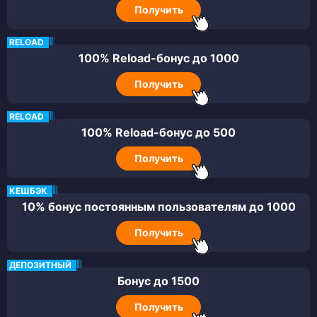
Получить
RELOAD
100% Reload-бонус до 1000
Получить
RELOAD
100% Reload-бонус до 500
Получить
КЕШБЭК
10% бонус постоянным пользователям до 1000
Получить
ДЕПОЗИТНЫЙ
Бонус до 1500
Получить