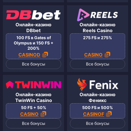
Онлайн-казино
Онлайн-казино
DBbet
Reels Casino
100 FS в Gates of
275 FS и 275%
Olympus и 150 FS +
200%
CASINOD
CASINO
Все бонусы
Все бонусы
Онлайн-казино
Онлайн-казино
TwinWin Casino
Феникс
50 FS + 50%
500 FS и 500%
CASINO
CASINOF
Все бонусы
Все бонусы