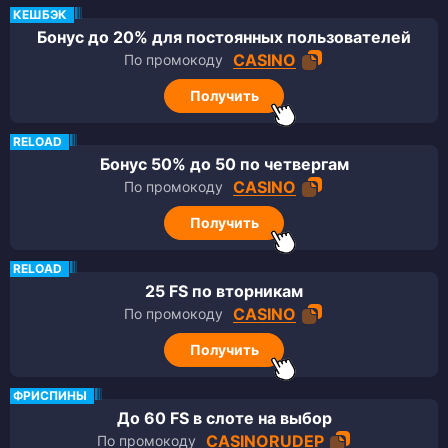
КЕШБЭК
Бонус до 20% для постоянных пользователей
CASINO
По промокоду
Получить
RELOAD
Бонус 50% до 50 по четвергам
CASINO
По промокоду
Получить
RELOAD
25 FS по вторникам
CASINO
По промокоду
Получить
ФРИСПИНЫ
До 60 FS в слоте на выбор
CASINORUDEP
По промокоду