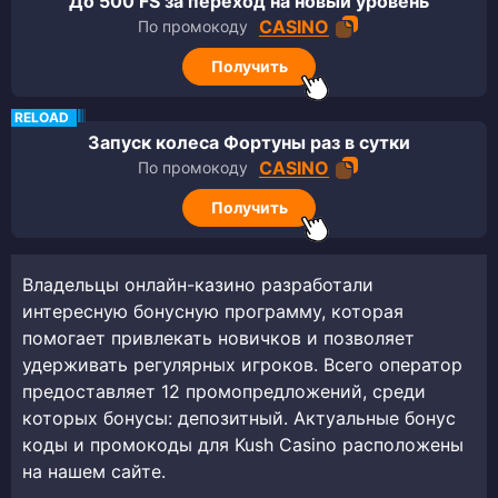
До 500 FS за переход на новый уровень
CASINO
По промокоду
Получить
RELOAD
Запуск колеса Фортуны раз в сутки
CASINO
По промокоду
Получить
Владельцы онлайн-казино разработали
интересную бонусную программу, которая
помогает привлекать новичков и позволяет
удерживать регулярных игроков. Всего оператор
предоставляет 12 промопредложений, среди
которых бонусы: депозитный. Актуальные бонус
коды и промокоды для Kush Casino расположены
на нашем сайте.