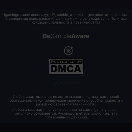
igamingrus.com использует IP, cookie, и геолокацию посетителей сайта.
С условиями использования данных можно ознакомиться в
Политике
конфиденциальности
и
Правилах сайта
Любые азартные игры не должны расцениваться как способ
обогащения. Неконтролируемое увлечение способно привести к
развитию
серьезной зависимости
.
Любая информация, опубликованная на сайте igamingrus.com,
регулярно обновляется. Руководствуйтесь исключительно
проверенными данными.