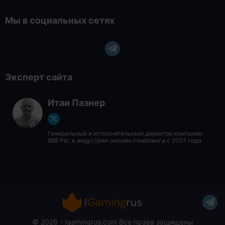
Мы в социальных сетях
Эксперт сайта
Итаи Пазнер
Генеральный и исполнительным директор компании
888 Plc. в индустрии онлайн-гемблинга с 2001 года
© 2026 - igamingrus.com Все права защищены