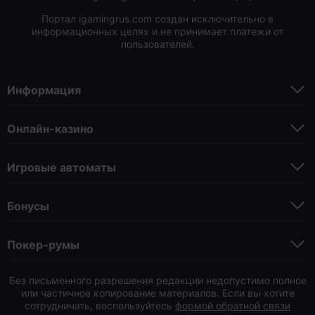
Портал igamingrus.com создан исключительно в
информационных целях и не принимает платежи от
пользователей.
Информация
Онлайн-казино
Игровые автоматы
Бонусы
Покер-румы
Без письменного разрешения редакции недопустимо полное
или частичное копирование материалов. Если вы хотите
сотрудничать, воспользуйтесь
формой обратной связи