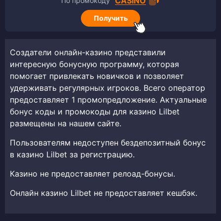
CASINO
По промокоду
Получить
Создатели онлайн-казино представили
интересную бонусную программу, которая
помогает привлекать новичков и позволяет
удерживать регулярных игроков. Всего оператор
предоставляет 1 промопредложение. Актуальные
бонус коды и промокоды для казино Lilbet
размещены на нашем сайте.
Пользователям недоступен бездепозитный бонус
в казино Lilbet за регистрацию.
Казино не предоставляет релоад-бонусы.
Онлайн казино Lilbet не предоставляет кешбэк.