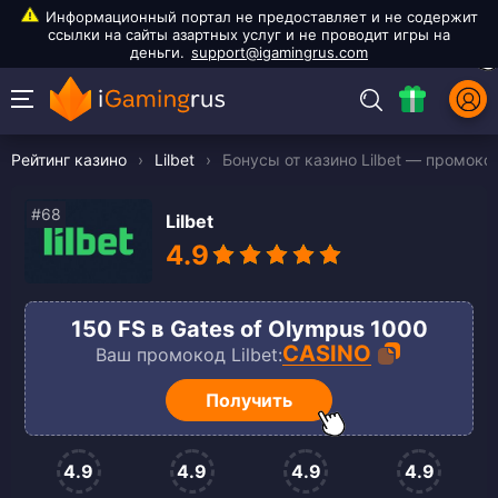
150 FS в Gates of Olympus 1000
Играть
support@igamingrus.com
Рейтинг казино
›
Lilbet
›
Бонусы от казино Lilbet — промок
Lilbet
4.9
150 FS в Gates of Olympus 1000
CASINO
Ваш промокод Lilbet:
Получить
4.9
4.9
4.9
4.9