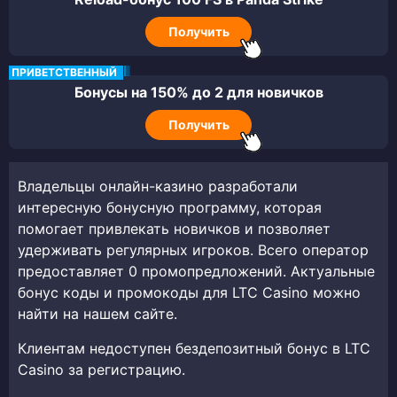
Получить
ПРИВЕТСТВЕННЫЙ
Бонусы на 150% до 2 для новичков
Получить
Владельцы онлайн-казино разработали
интересную бонусную программу, которая
помогает привлекать новичков и позволяет
удерживать регулярных игроков. Всего оператор
предоставляет 0 промопредложений. Актуальные
бонус коды и промокоды для LTC Casino можно
найти на нашем сайте.
Клиентам недоступен бездепозитный бонус в LTC
Casino за регистрацию.