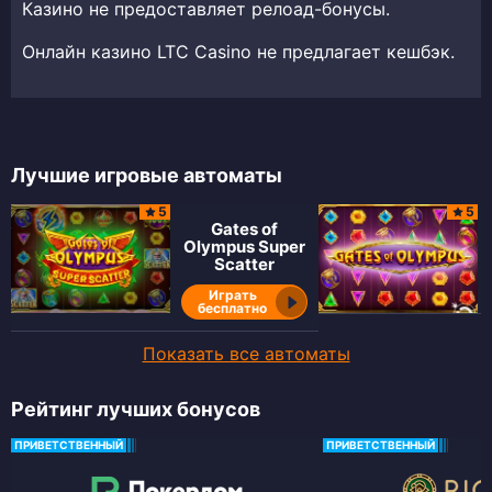
Казино не предоставляет релоад-бонусы.
Онлайн казино LTC Casino не предлагает кешбэк.
Лучшие игровые автоматы
5
5
Gates of
Olympus Super
Scatter
Играть
бесплатно
Показать все автоматы
Рейтинг лучших бонусов
ПРИВЕТСТВЕННЫЙ
ПРИВЕТСТВЕННЫЙ