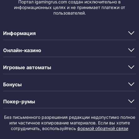
Портал igamingrus.com создан исключительно в
информационных целях и не принимает платежи от
пользователей.
Информация
Онлайн-казино
Игровые автоматы
Бонусы
Покер-румы
Без письменного разрешения редакции недопустимо полное
или частичное копирование материалов. Если вы хотите
сотрудничать, воспользуйтесь
формой обратной связи