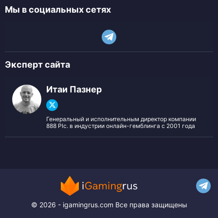
Мы в социальных сетях
Эксперт сайта
Итаи Пазнер
Генеральный и исполнительным директор компании
888 Plc. в индустрии онлайн-гемблинга с 2001 года
© 2026 - igamingrus.com Все права защищены