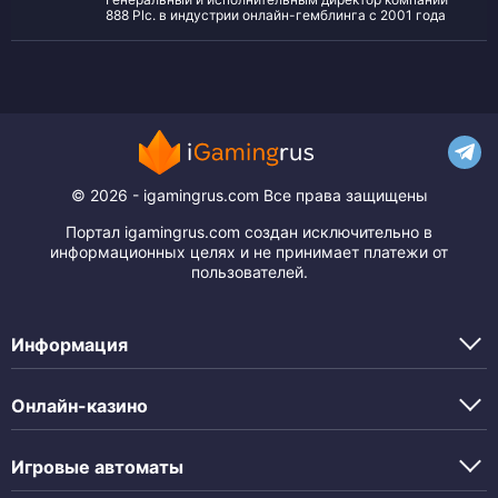
888 Plc. в индустрии онлайн-гемблинга с 2001 года
© 2026 - igamingrus.com Все права защищены
Портал igamingrus.com создан исключительно в
информационных целях и не принимает платежи от
пользователей.
Информация
Онлайн-казино
Игровые автоматы