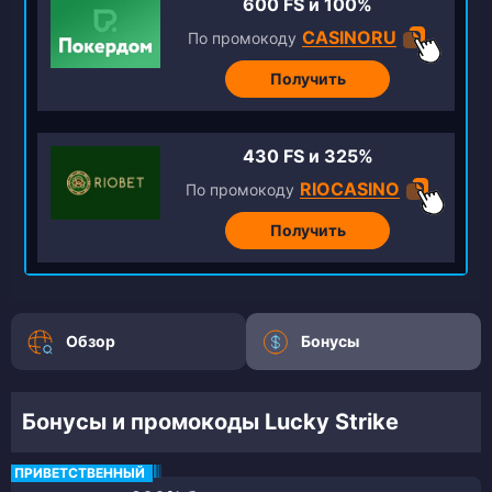
600 FS и 100%
CASINORU
По промокоду
Получить
430 FS и 325%
RIOCASINO
По промокоду
Получить
Обзор
Бонусы
Бонусы и промокоды Lucky Strike
ПРИВЕТСТВЕННЫЙ