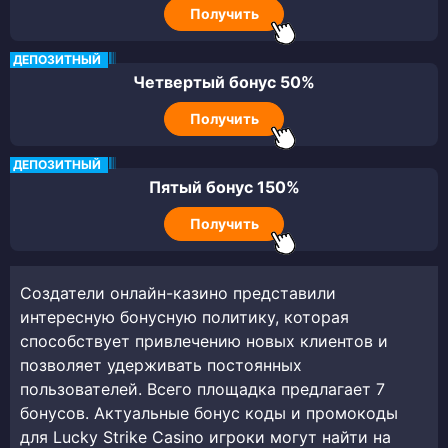
Получить
ДЕПОЗИТНЫЙ
Четвертый бонус 50%
Получить
ДЕПОЗИТНЫЙ
Пятый бонус 150%
Получить
Создатели онлайн-казино представили
интересную бонусную политику, которая
способствует привлечению новых клиентов и
позволяет удерживать постоянных
пользователей. Всего площадка предлагает 7
бонусов. Актуальные бонус коды и промокоды
для Lucky Strike Casino игроки могут найти на