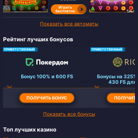
Играть
бесплатно
Показать все автоматы
Рейтинг лучших бонусов
ПРИВЕТСТВЕННЫЙ
ПРИВЕТСТВЕННЫЙ
Бонус 100% и 600 FS
Бонусы на 325%
430 FS для
ПОЛУЧИТЬ БОНУС
ПОЛУЧИТЬ
Показать все бонусы
Топ лучших казино