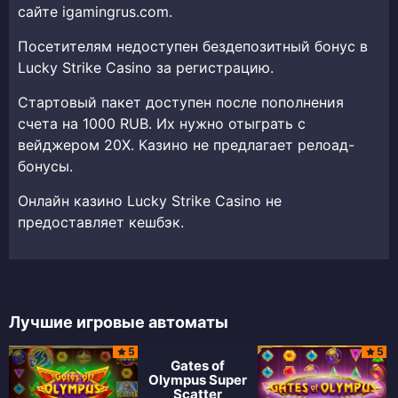
сайте igamingrus.com.
Посетителям недоступен бездепозитный бонус в
Lucky Strike Casino за регистрацию.
Стартовый пакет доступен после пополнения
счета на 1000 RUB. Их нужно отыграть с
вейджером 20X. Казино не предлагает релоад-
бонусы.
Онлайн казино Lucky Strike Casino не
предоставляет кешбэк.
Лучшие игровые автоматы
5
5
Gates of
Olympus Super
Scatter