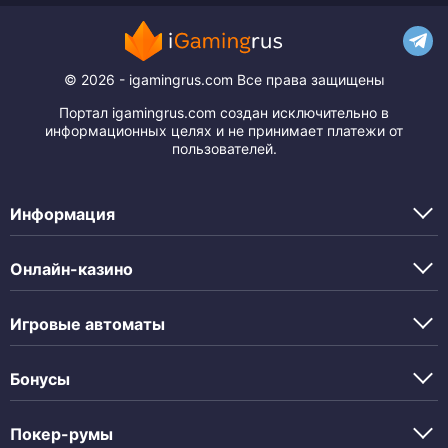
© 2026 - igamingrus.com Все права защищены
Портал igamingrus.com создан исключительно в
информационных целях и не принимает платежи от
пользователей.
Информация
Онлайн-казино
Игровые автоматы
Бонусы
Покер-румы