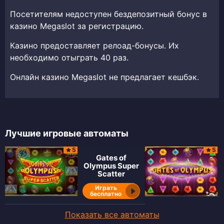
Посетителям недоступен бездепозитный бонус в
казино Megaslot за регистрацию.
Казино предоставляет релоад-бонусы. Их
необходимо отыграть 40 раз.
Онлайн казино Megaslot не предлагает кешбэк.
Лучшие игровые автоматы
5
5
Gates of
Olympus Super
Scatter
Играть
бесплатно
Показать все автоматы