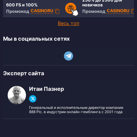
600 FS
и 100%
новичков
CASINORU
CASINORU
Промокод
Промокод
Весь топ
Мы в социальных сетях
Эксперт сайта
Итаи Пазнер
Генеральный и исполнительным директор компании
888 Plc. в индустрии онлайн-гемблинга с 2001 года