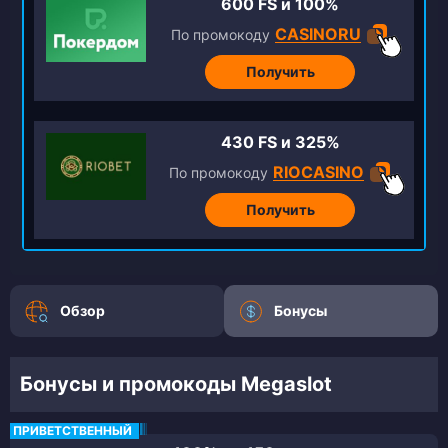
600 FS и 100%
CASINORU
По промокоду
Получить
430 FS и 325%
RIOCASINO
По промокоду
Получить
Обзор
Бонусы
Бонусы и промокоды Megaslot
ПРИВЕТСТВЕННЫЙ