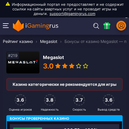
600 FS и 100%
Играть
support@igamingrus.com
Рейтинг казино
›
Megaslot
›
Бонусы от казино Megaslot — п
Megaslot
3.0
Казино категорически не рекомендуется для игры
3.6
3.8
3.7
3.6
Оценка игроков
Надежность
Скорость
Вывод средств
БОНУСЫ ПРОВЕРЕННЫХ КАЗИНО