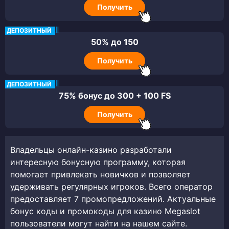
Получить
ДЕПОЗИТНЫЙ
50% до 150
Получить
ДЕПОЗИТНЫЙ
75% бонус до 300 + 100 FS
Получить
Владельцы онлайн-казино разработали
интересную бонусную программу, которая
помогает привлекать новичков и позволяет
удерживать регулярных игроков. Всего оператор
предоставляет 7 промопредложений. Актуальные
бонус коды и промокоды для казино Megaslot
пользователи могут найти на нашем сайте.