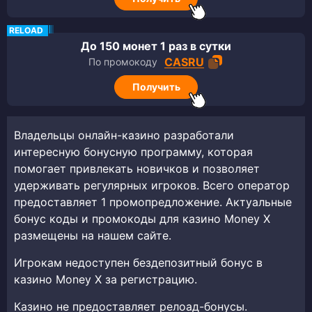
RELOAD
До 150 монет 1 раз в сутки
CASRU
По промокоду
Получить
Владельцы онлайн-казино разработали
интересную бонусную программу, которая
помогает привлекать новичков и позволяет
удерживать регулярных игроков. Всего оператор
предоставляет 1 промопредложение. Актуальные
бонус коды и промокоды для казино Money X
размещены на нашем сайте.
Игрокам недоступен бездепозитный бонус в
казино Money X за регистрацию.
Казино не предоставляет релоад-бонусы.