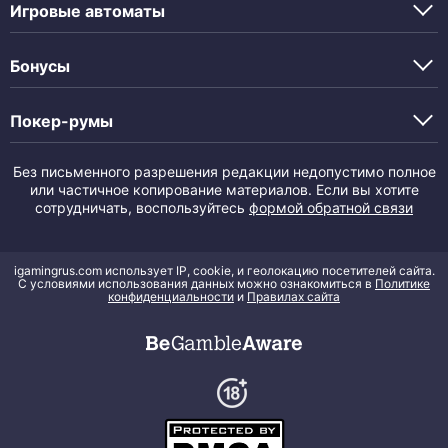
Игровые автоматы
Бонусы
Покер-румы
Без письменного разрешения редакции недопустимо полное
или частичное копирование материалов. Если вы хотите
сотрудничать, воспользуйтесь
формой обратной связи
igamingrus.com использует IP, cookie, и геолокацию посетителей сайта.
С условиями использования данных можно ознакомиться в
Политике
конфиденциальности
и
Правилах сайта