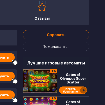
Отзывы
Спросить
Пожаловаться
учить
Лучшие игровые автоматы
5
Gates of
учить
Olympus Super
Scatter
Играть
бесплатно
учить
5
Gates of