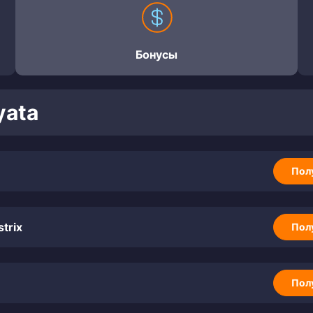
Бонусы
yata
Пол
trix
Пол
Пол