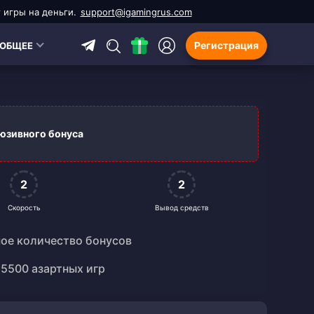
support@igamingrus.com
Регистрация
ОБЩЕЕ
люзивного бонуса
2
2
Скорость
Вывод средств
шое количество бонусов
е 5500 азартных игр