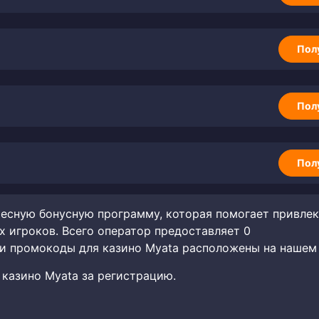
Пол
Пол
Пол
ресную бонусную программу, которая помогает привлек
х игроков. Всего оператор предоставляет 0
и промокоды для казино Myata расположены на нашем 
 казино Myata за регистрацию.