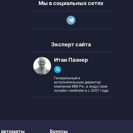
Мы в социальных сетях
Эксперт сайта
Итаи Пазнер
Генеральный и
исполнительным директор
компании 888 Plc. в индустрии
онлайн-гемблинга с 2001 года
 автоматы
Бонусы