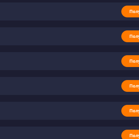
Пол
Пол
Пол
Пол
Пол
Пол