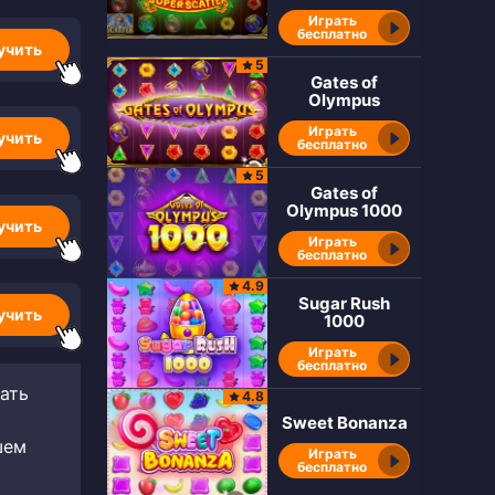
Играть
бесплатно
учить
5
Gates of
Olympus
Играть
учить
бесплатно
5
Gates of
Olympus 1000
учить
Играть
бесплатно
4.9
Sugar Rush
учить
1000
Играть
бесплатно
ать
4.8
Sweet Bonanza
шем
Играть
бесплатно