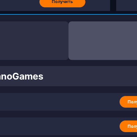
Получить
anoGames
Пол
Пол