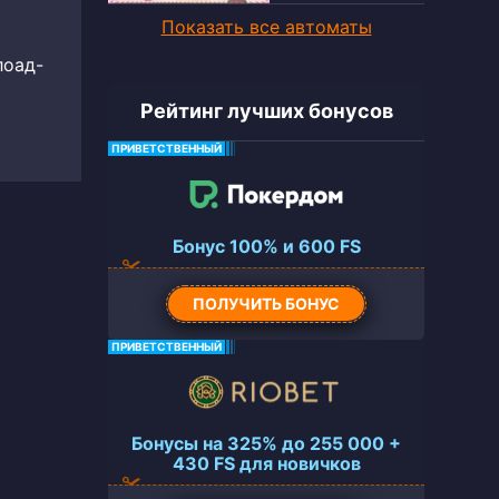
Показать все автоматы
лоад-
Рейтинг лучших бонусов
ПРИВЕТСТВЕННЫЙ
Бонус 100% и 600 FS
ПОЛУЧИТЬ БОНУС
ПРИВЕТСТВЕННЫЙ
Бонусы на 325% до 255 000 +
430 FS для новичков