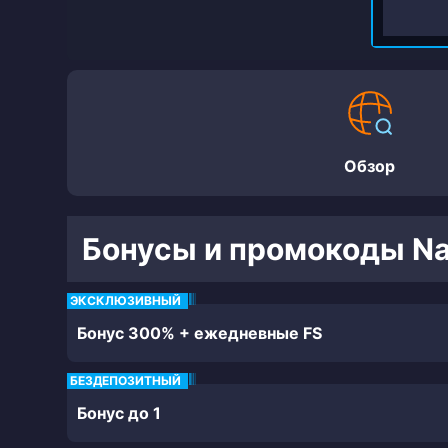
Обзор
Бонусы и промокоды N
ЭКСКЛЮЗИВНЫЙ
Бонус 300% + ежедневные FS
БЕЗДЕПОЗИТНЫЙ
Бонус до 1