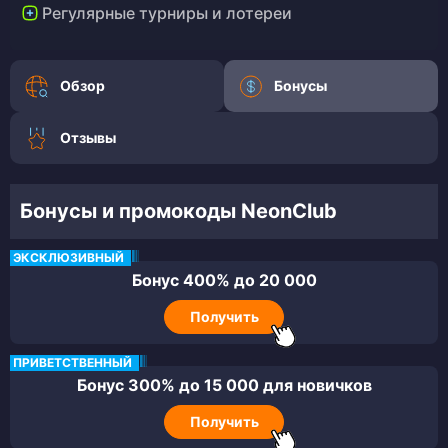
Регулярные турниры и лотереи
Обзор
Бонусы
Отзывы
Бонусы и промокоды NeonClub
ЭКСКЛЮЗИВНЫЙ
Бонус 400% до 20 000
Получить
ПРИВЕТСТВЕННЫЙ
Бонус 300% до 15 000 для новичков
Получить