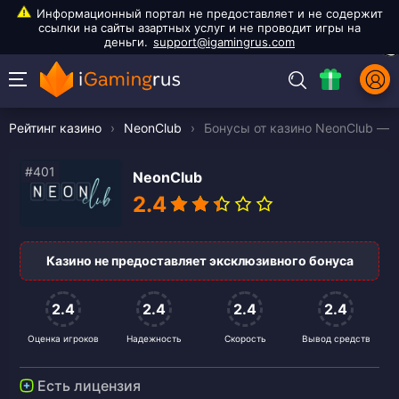
600 FS и 100%
Играть
support@igamingrus.com
Рейтинг казино
›
NeonClub
›
Бонусы от казино NeonClub — 
NeonClub
2.4
Казино не предоставляет эксклюзивного бонуса
2.4
2.4
2.4
2.4
Оценка игроков
Надежность
Скорость
Вывод средств
Есть лицензия