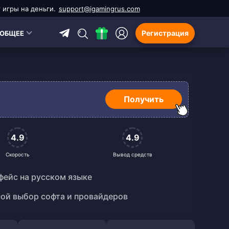
support@igamingrus.com
Регистрация
ОБЩЕЕ
Получить
4.9
4.9
Скорость
Вывод средств
рфейс на русском языке
шой выбор софта и провайдеров