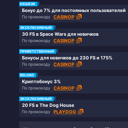
КЕШБЭК
Бонус до 7% для постоянных пользователей
CASINOP
По промокоду
ЭКСКЛЮЗИВНЫЙ
30 FS в Space Wars для новичков
CASINOP
По промокоду
ПРИВЕТСТВЕННЫЙ
Бонусы для новичков до 230 FS и 175%
CASINOP
По промокоду
RELOAD
Криптобонус 3%
CASINOP
По промокоду
ЭКСКЛЮЗИВНЫЙ
20 FS в The Dog House
PLAYDOG
По промокоду