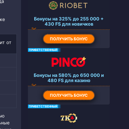
да
Бонусы на 325% до 255 000 +
же
430 FS для новичков
ПОЛУЧИТЬ БОНУС
ит от
ПРИВЕТСТВЕННЫЙ
Бонусы на 580% до 650 000 и
480 FS для казино
ПОЛУЧИТЬ БОНУС
ПРИВЕТСТВЕННЫЙ
ью
ьные