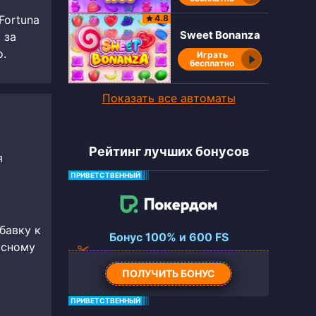
Fortuna
4.8
Sweet Bonanza
 за
о.
Играть
бесплатно
Показать все автоматы
х
Рейтинг лучших бонусов
я
ПРИВЕТСТВЕННЫЙ
бавку к
Бонус 100% и 600 FS
усному
ПОЛУЧИТЬ БОНУС
ПРИВЕТСТВЕННЫЙ