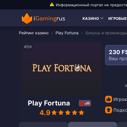
КАЗИНО
ИГРОВЫЕ
Рейтинг казино
›
Play Fortuna
›
Бонусы и промокоды
230 F
Ваш про
О
Игрок
Play Fortuna
Подхо
4.9