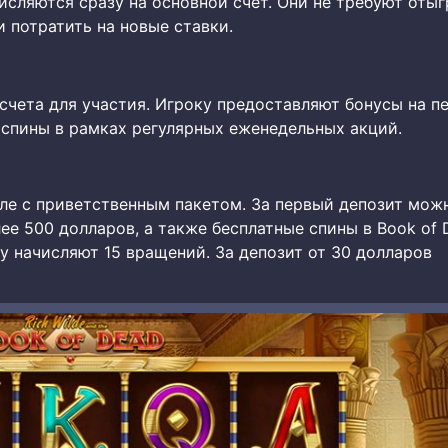
исляются сразу на основной счет. Они не требуют оты
 потратить на новые ставки.
счета для участия. Игроку предоставляют бонусы на п
испины в рамках регулярных еженедельных акций.
ле с приветственным пакетом. За первый депозит мож
лее 500 долларов, а также бесплатные спины в Book of 
му начисляют 15 вращений. За депозит от 30 долларов