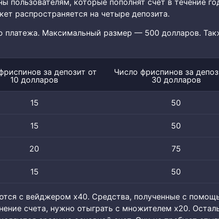
ы пользователям, которые пополнят счет в течение го
кет распространяется на четыре депозита.
го платежа. Максимальный размер — 500 долларов. Так
фриспинов за депозит от
Число фриспинов за депоз
10 долларов
30 долларов
15
50
15
50
20
75
15
50
ются с вейджером х40. Средства, полученные с помощ
лнение счета, нужно отыграть с множителем х20. Остал