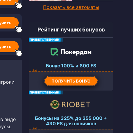
Показать все автоматы
учить
Рейтинг лучших бонусов
ПРИВЕТСТВЕННЫЙ
учить
Бонус 100% и 600 FS
ПОЛУЧИТЬ БОНУС
игроки
ПРИВЕТСТВЕННЫЙ
Бонусы на 325% до 255 000 +
в виде
430 FS для новичков
нусы.