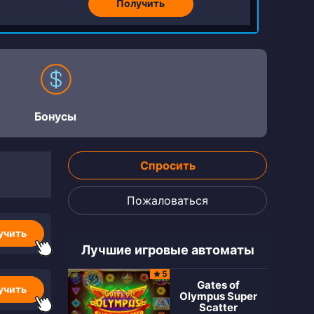
Получить
Бонусы
Спросить
Пожаловаться
учить
Лучшие игровые автоматы
5
Gates of
учить
Olympus Super
Scatter