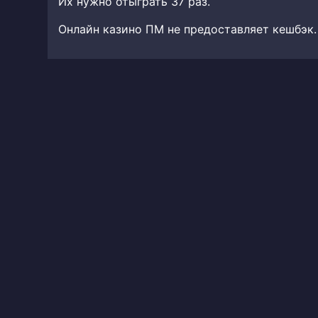
Их нужно отыграть 37 раз.
Онлайн казино ПМ не предоставляет кешбэк.