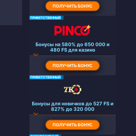
ПОЛУЧИТЬ БОНУС
ПРИВЕТСТВЕННЫЙ
Бонусы на 580% до 650 000 и
480 FS для казино
ПОЛУЧИТЬ БОНУС
ПРИВЕТСТВЕННЫЙ
Бонусы для новичков до 527 FS и
827% до 320 000
ПОЛУЧИТЬ БОНУС