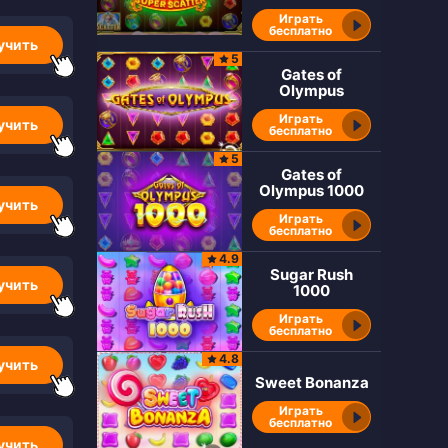
Играть
бесплатно
учить
5
Gates of
Olympus
Играть
учить
бесплатно
5
Gates of
Olympus 1000
учить
Играть
бесплатно
4.9
Sugar Rush
учить
1000
Играть
бесплатно
4.8
учить
Sweet Bonanza
Играть
бесплатно
учить