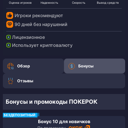
Оценка игроков
Надежность
Скорость
Вывод средств
Игроки рекомендуют
90 дней без нарушений
Лицензионное
Использует криптовалюту
Обзор
Бонусы
Отзывы
Бонусы и промокоды ПОКЕРОК
БЕЗДЕПОЗИТНЫЙ
Бонус 10 для новичков
По промокоду