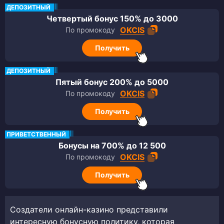
ДЕПОЗИТНЫЙ
Четвертый бонус 150% до 3000
OKCIS
По промокоду
Получить
ДЕПОЗИТНЫЙ
Пятый бонус 200% до 5000
OKCIS
По промокоду
Получить
ПРИВЕТСТВЕННЫЙ
Бонусы на 700% до 12 500
OKCIS
По промокоду
Получить
Создатели онлайн-казино представили
интересную бонусную политику, которая