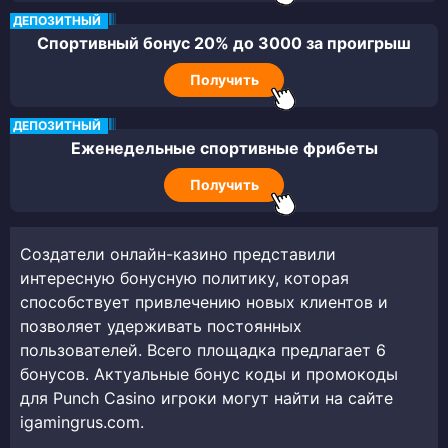
ДЕПОЗИТНЫЙ
Спортивный бонус 20% до 3000 за проигрыш
Получить
ДЕПОЗИТНЫЙ
Еженедельные спортивные фрибеты
Получить
Создатели онлайн-казино представили
интересную бонусную политику, которая
способствует привлечению новых клиентов и
позволяет удерживать постоянных
пользователей. Всего площадка предлагает 6
бонусов. Актуальные бонус коды и промокоды
для Punch Casino игроки могут найти на сайте
igamingrus.com.