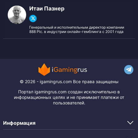
Итаи Пазнер
Генеральный и исполнительным директор компании
888 Plc. в индустрии онлайн-гемблинга с 2001 года
© 2026 - igamingrus.com Все права защищены
Портал igamingrus.com создан исключительно в
информационных целях и не принимает платежи от
пользователей.
Информация