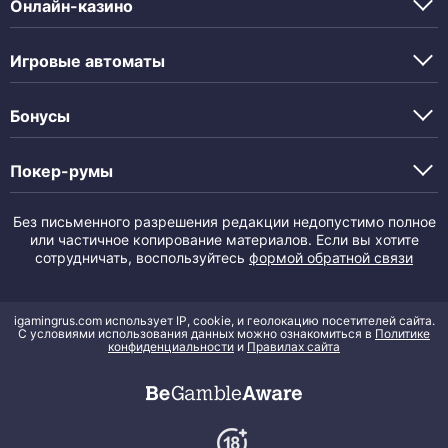
Онлайн-казино
Игровые автоматы
Бонусы
Покер-румы
Без письменного разрешения редакции недопустимо полное
или частичное копирование материалов. Если вы хотите
сотрудничать, воспользуйтесь
формой обратной связи
igamingrus.com использует IP, cookie, и геолокацию посетителей сайта.
С условиями использования данных можно ознакомиться в
Политике
конфиденциальности
и
Правилах сайта